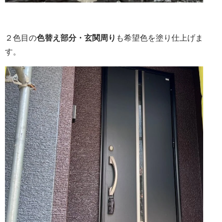
２色目の
色替え部分・玄関周り
も希望色を塗り仕上げま
す。