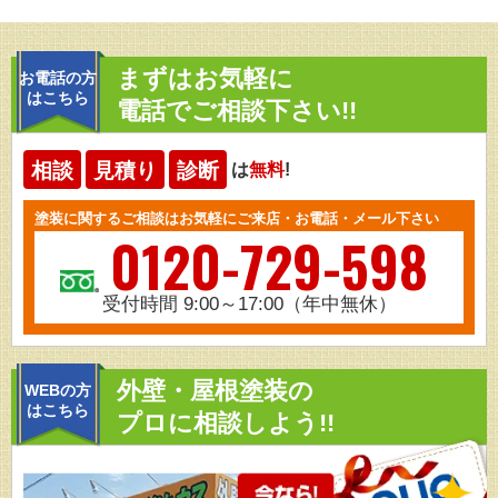
まずはお気軽に
お電話の方
はこちら
電話でご相談下さい!!
相談
見積り
診断
は
無料
!
塗装に関するご相談はお気軽にご来店・お電話・メール下さい
0120-729-598
受付時間 9:00～17:00（年中無休）
外壁・屋根塗装の
WEBの方
はこちら
プロに相談しよう!!