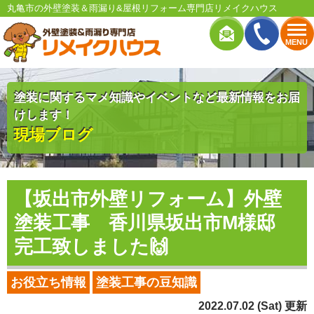
丸亀市の外壁塗装＆雨漏り&屋根リフォーム専門店リメイクハウス
MENU
塗装に関するマメ知識やイベントなど最新情報をお届
けします！
現場ブログ
【坂出市外壁リフォーム】外壁
塗装工事 香川県坂出市M様邸
完工致しました🙌
お役立ち情報
塗装工事の豆知識
2022.07.02 (Sat) 更新