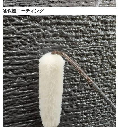
④保護コーティング