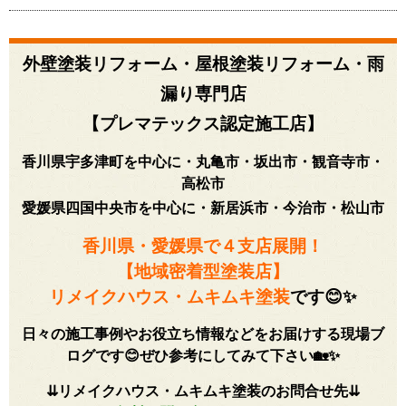
外壁塗装リフォーム・屋根塗装リフォーム・雨
漏り専門店
【プレマテックス認定施工店】
香川県宇多津町を中心に・丸亀市・坂出市・観音寺市・
高松市
愛媛県四国中央市を中心に・新居浜市・今治市・松山市
香川県・愛媛県で４
支店展開！
【地域密着型塗装店】
リメイクハウス・ムキムキ塗装
です😊✨
日々の施工事例やお役立ち情報などをお届けする現場ブ
ログです😊ぜひ参考にしてみて下さい🏡✨
⇊リメイクハウス・ムキムキ塗装のお問合せ先
⇊