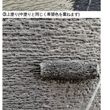
③上塗り(中塗りと同じく希望色を重ねます)