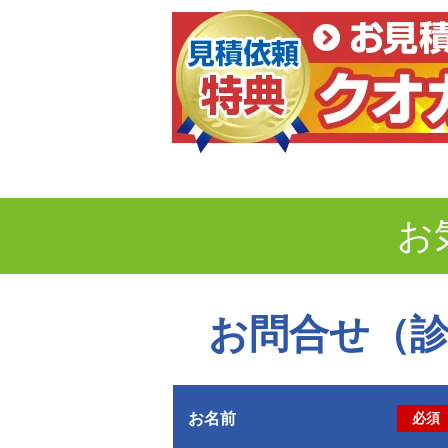
お
お問合せ（
お名前
必須