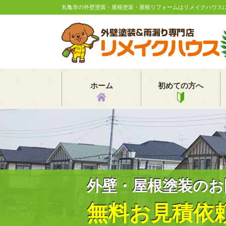
丸亀市の外壁塗装・屋根塗装・屋根リフォームはリメイクハウス
ホーム
初めての方へ
外壁・屋根塗装のお
無料お見積依