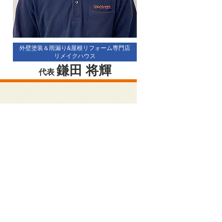
外壁塗装＆雨漏り&屋根リフォーム専門店
リメイクハウス
鎌田 将輝
代表