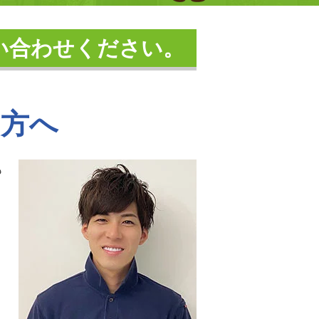
い合わせください。
く方へ
も