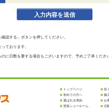
を確認する」ボタンを押してください。
なっております。
るのに日数を要する場合もございますので、予めご了承くださ
トップページ
良
初めての方へ
施
選ばれる理由
お
塗装ショールーム
活