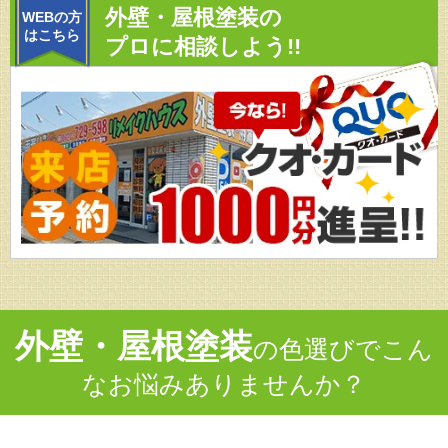
外壁・屋根塗装の
WEBの方
はこちら
プロに相談しよう!!
外壁・屋根塗装
の色選びでこん
なお悩みありませんか？