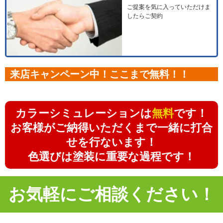
ご提案を気に入っていただけま
したらご契約
来店キャンペーン中！ここまで無料！！
カラーシミュレーションは
無料
です！
お客様がご納得いただくまで一緒に打合
せを行ないます！
色選びは塗装に重要な過程です！
お気軽にご相談ください！