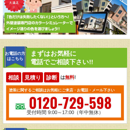
まずはお気軽に
お電話の方
はこちら
電話でご相談下さい!!
相談
見積り
診断
は
無料
!
塗装に関するご相談はお気軽にご来店・お電話・メール下さい
0120-729-598
受付時間 9:00～17:00（年中無休）