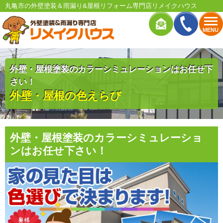
丸亀市の外壁塗装＆雨漏り&屋根リフォーム専門店リメイクハウス
MENU
外壁・屋根塗装のカラーシミュレーションはお任せ下
さい！
外壁・屋根の色えらび
外壁・屋根塗装のカラーシミュレーショ
ンはお任せ下さい！