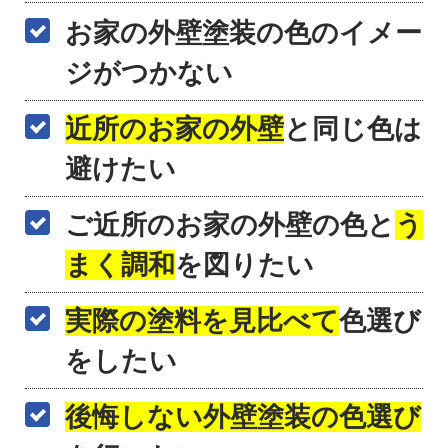
お家の外壁塗装の色のイメー
ジがつかない
近所のお家の外壁
と同じ色は
避けたい
ご近所のお家の外壁の色と
う
まく調和
を図りたい
実際の塗料を見比べて
色選び
をしたい
後悔しない外壁塗装の色選び