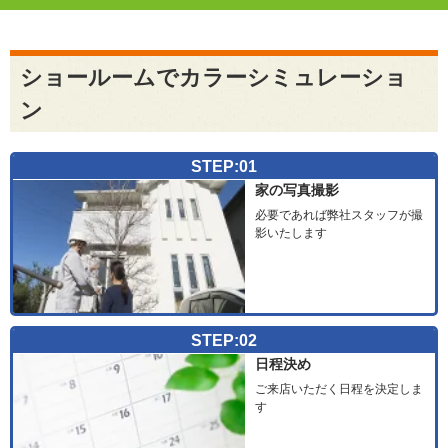
ショールームでカラーシミュレーショ
ン
STEP:01
家の写真撮影
必要であれば弊社スタッフが撮
影いたします
STEP:02
日程決め
ご来店いただく日程を決定しま
す