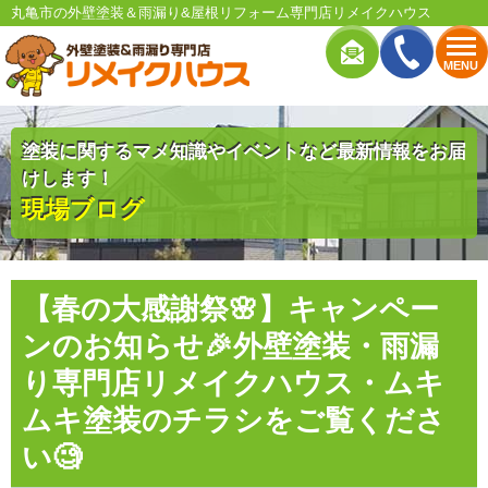
丸亀市の外壁塗装＆雨漏り&屋根リフォーム専門店リメイクハウス
MENU
塗装に関するマメ知識やイベントなど最新情報をお届
けします！
現場ブログ
【春の大感謝祭🌸】キャンペー
ンのお知らせ🎉外壁塗装・雨漏
り専門店リメイクハウス・ムキ
ムキ塗装のチラシをご覧くださ
い🧐