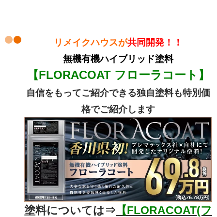
リメイクハウスが
共同開発！！
無機有機ハイブリッド塗料
【FLORACOAT フローラコート
】
自信をもってご紹介できる独自塗料も特別価
格でご紹介します
塗料については⇒
【FLORACOAT(フ