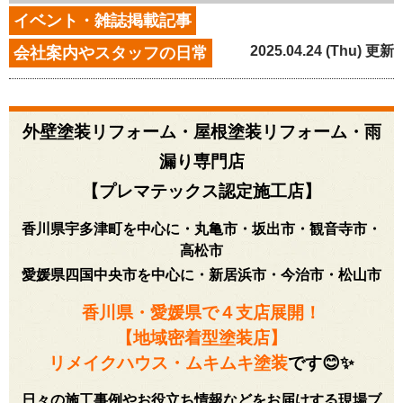
イベント・雑誌掲載記事
2025.04.24 (Thu) 更新
会社案内やスタッフの日常
外壁塗装リフォーム・屋根塗装リフォーム・雨
漏り専門店
【プレマテックス認定施工店】
香川県宇多津町を中心に・丸亀市・坂出市・観音寺市・
高松市
愛媛県四国中央市を中心に・新居浜市・今治市・松山市
香川県・愛媛県で４
支店展開！
【地域密着型塗装店】
リメイクハウス・ムキムキ塗装
です😊✨
日々の施工事例やお役立ち情報などをお届けする現場ブ