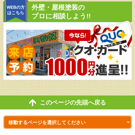
外壁・屋根塗装の
WEBの方
はこちら
プロに相談しよう!!
このページの先頭へ戻る