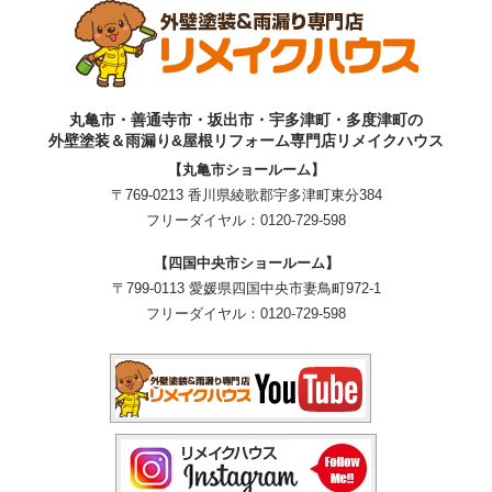
丸亀市・善通寺市・坂出市・宇多津町・多度津町の
外壁塗装＆雨漏り&屋根リフォーム専門店リメイクハウス
【丸亀市ショールーム】
〒769-0213 香川県綾歌郡宇多津町東分384
フリーダイヤル：
0120-729-598
【四国中央市ショールーム】
〒799-0113 愛媛県四国中央市妻鳥町972-1
フリーダイヤル：
0120-729-598