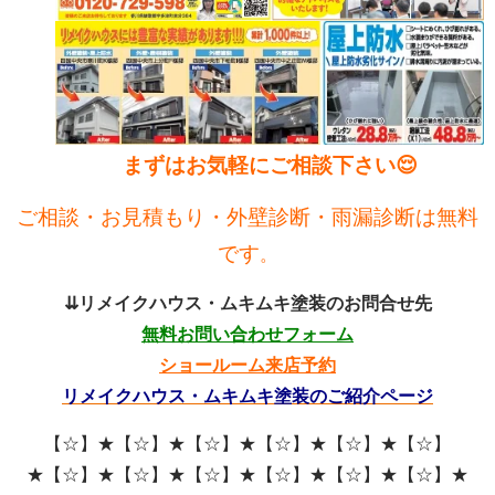
まずはお気軽にご相談下さい😌
ご相談・お見積もり・外壁診断・雨漏診断は無料
です
。
⇊リメイクハウス・ムキムキ塗装のお問合せ先
無料お問い合わせフォーム
ショールーム来店予約
リメイクハウス・ムキムキ塗装のご紹介ページ
【☆】★【☆】★【☆】★【☆】★【☆】★【☆】
★【☆】★【☆】★【☆】★【☆】★【☆】★【☆】★