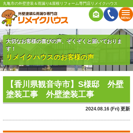
丸亀市の外壁塗装＆雨漏り&屋根リフォーム専門店リメイクハウス
MENU
大切なお客様の喜びの声、ぞくぞくと届いておりま
す！
リメイクハウスのお客様の声
【香川県観音寺市】S様邸 外壁
塗装工事 外壁塗装工事
2024.08.16 (Fri) 更新