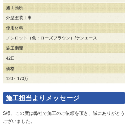
施工箇所
外壁塗装工事
使用材料
ノンロット（色：ローズブラウン）/ケンエース
施工期間
42日
価格
120～170万
施工担当よりメッセージ
S様、この度は弊社で施工のご依頼を頂き、誠にありがとう
ございました。