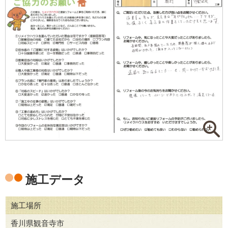
施工データ
施工場所
香川県観音寺市