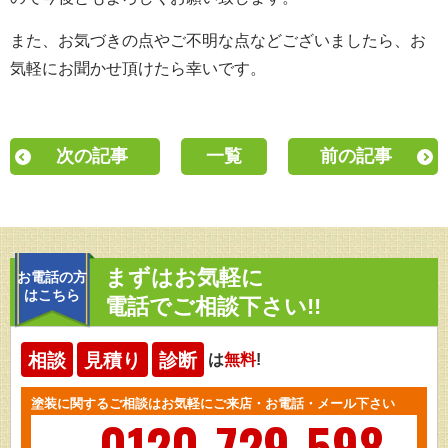
また、お気づきの点やご不明な点などございましたら、お
気軽にお聞かせ頂けたら幸いです。
次の記事
一覧
前の記事
まずはお気軽に
お電話の方
はこちら
電話でご相談下さい!!
相談
見積り
診断
は
無料
!
塗装に関するご相談はお気軽にご来店・お電話・メール下さい
0120-729-598