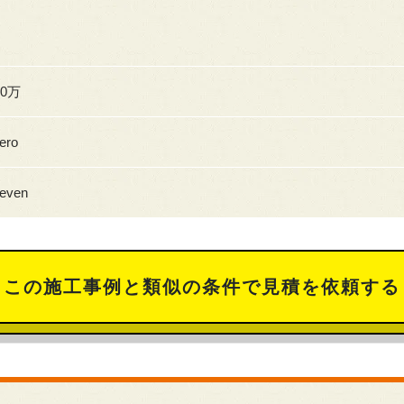
50万
ero
even
この施工事例と類似の条件で見積を依頼する