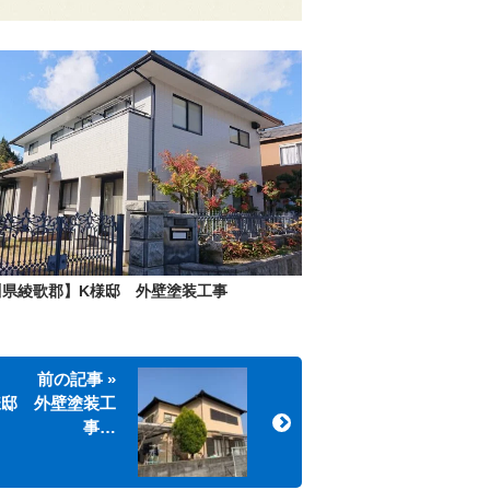
川県綾歌郡】K様邸 外壁塗装工事
前の記事 »
様邸 外壁塗装工
事…