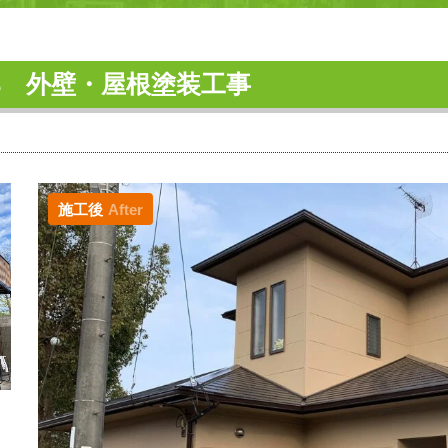
邸 外壁・屋根塗装工事
施工後
After