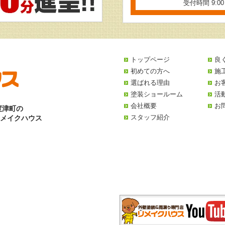
受付時間 9:0
トップページ
良
初めての方へ
施
選ばれる理由
お
塗装ショールーム
活
会社概要
お
度津町の
スタッフ紹介
リメイクハウス