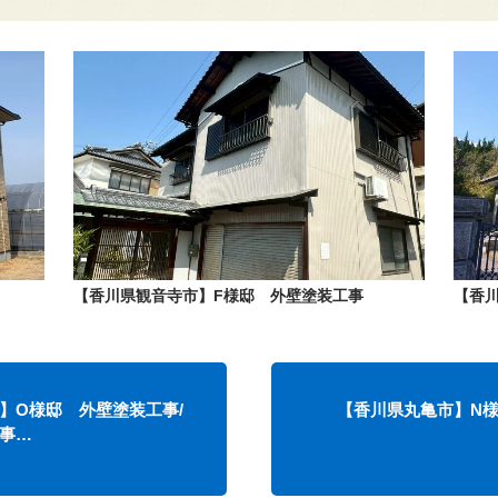
【香川県観音寺市】F様邸 外壁塗装工事
【香
】O様邸 外壁塗装工事/
【香川県丸亀市】N
事…