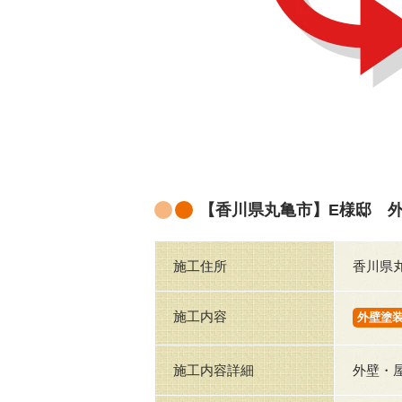
【香川県丸亀市】E様邸 
施工住所
香川県
施工内容
外壁塗
施工内容詳細
外壁・