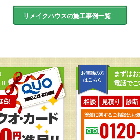
リメイクハウスの施工事例一覧
の
お電話の方
まずはお
はこちら
!!
電話でご
相談
見積り
診断
塗装に関するご相談はお
0120