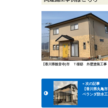
【香川県観音寺)市 Ｔ様邸 外壁塗装工事
« 次の記事
【香川県丸亀市
ベランダ防水工