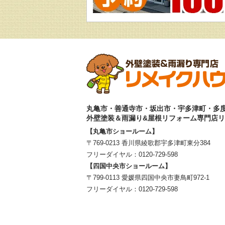
丸亀市・善通寺市・坂出市・宇多津町・多
外壁塗装＆雨漏り&屋根リフォーム専門店
【丸亀市ショールーム】
〒769-0213 香川県綾歌郡宇多津町東分384
フリーダイヤル：
0120-729-598
【四国中央市ショールーム】
〒799-0113 愛媛県四国中央市妻鳥町972-1
フリーダイヤル：
0120-729-598