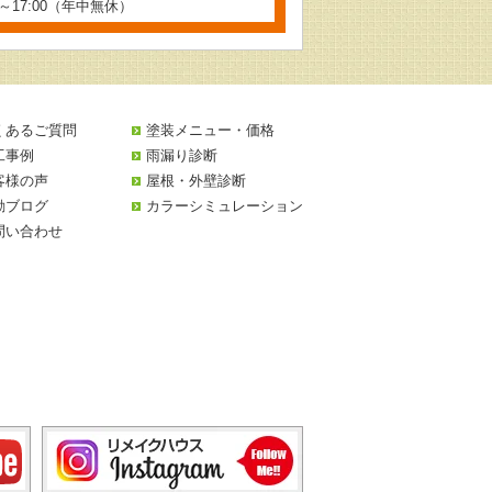
0～17:00（年中無休）
くあるご質問
塗装メニュー・価格
工事例
雨漏り診断
客様の声
屋根・外壁診断
動ブログ
カラーシミュレーション
問い合わせ