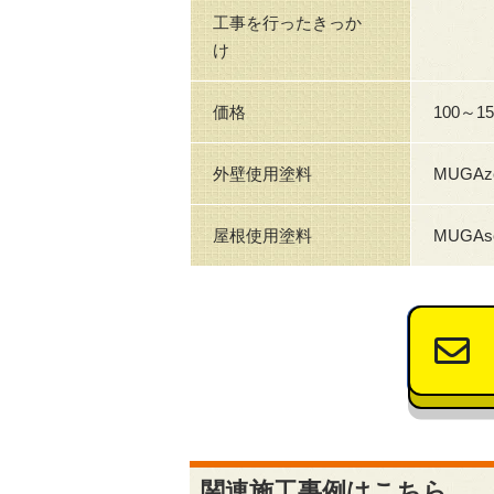
工事を行ったきっか
け
価格
100～1
外壁使用塗料
MUGAz
屋根使用塗料
MUGAs
関連施工事例はこちら