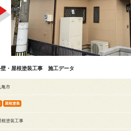
外壁・屋根塗装工事 施工データ
丸亀市
装
屋根塗装
屋根塗装工事