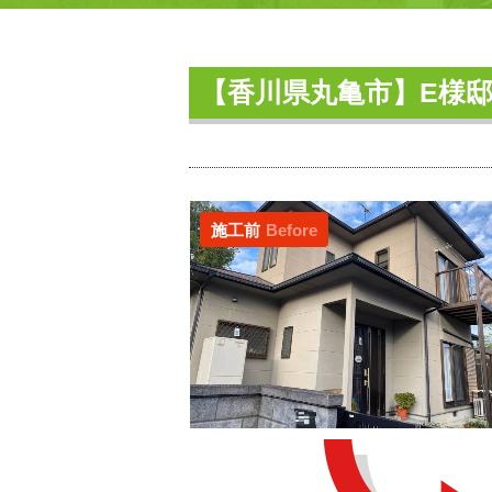
【香川県丸亀市】E様
施工前
Before