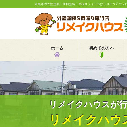
丸亀市の外壁塗装・屋根塗装・屋根リフォームはリメイクハウス
ホーム
初めての方へ
リメイクハウスが
リメイクハウ