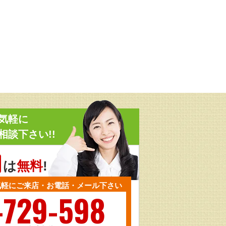
気軽に
相談下さい!!
は
無料
!
気軽にご来店・お電話・メール下さい
-729-598