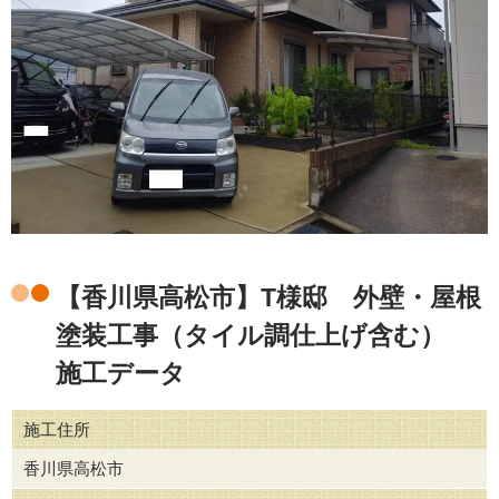
【香川県高松市】T様邸 外壁・屋根
塗装工事（タイル調仕上げ含む）
施工データ
施工住所
香川県高松市