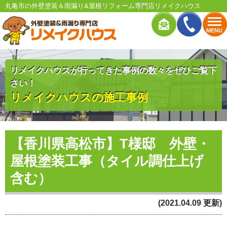
丸亀市の外壁塗装＆雨漏り&屋根リフォーム専門店リメイクハウス
MENU
リメイクハウスが行ってきた事例の数々をぜひご覧下
さい！
リメイクハウスの施工事例
【香川県高松市】T様邸 外壁・
屋根塗装工事（タイル調仕上げ
含む）
(2021.04.09 更新)