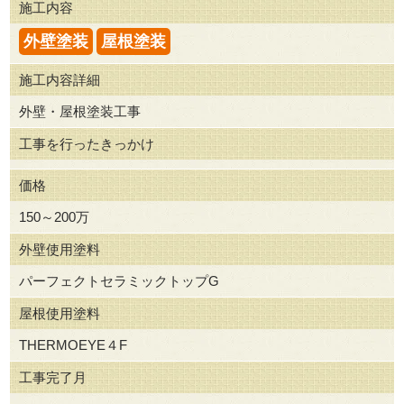
施工内容
外壁塗装
屋根塗装
施工内容詳細
外壁・屋根塗装工事
工事を行ったきっかけ
価格
150～200万
外壁使用塗料
パーフェクトセラミックトップG
屋根使用塗料
THERMOEYE４F
工事完了月