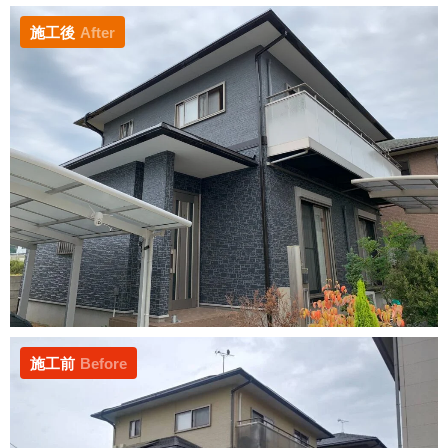
施工後
After
施工前
Before