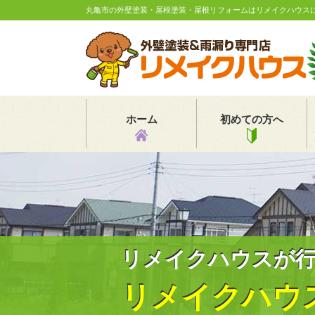
丸亀市の外壁塗装・屋根塗装・屋根リフォームはリメイクハウス
ホーム
初めての方へ
リメイクハウスが
リメイクハウ