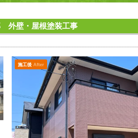
邸 外壁・屋根塗装工事
施工後
After