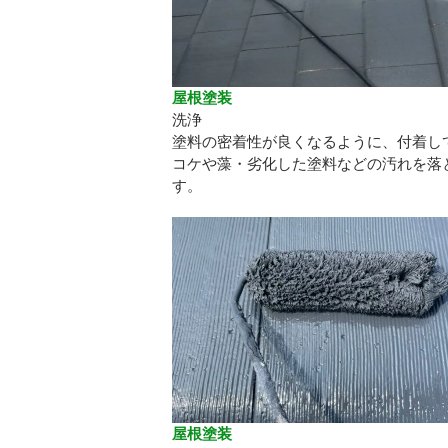
屋根塗装
洗浄
塗料の密着性が良くなるように、付着し
コケや藻・劣化した塗料などの汚れを落
す。
屋根塗装