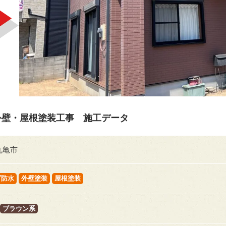
外壁・屋根塗装工事 施工データ
丸亀市
ダ防水
外壁塗装
屋根塗装
ブラウン系