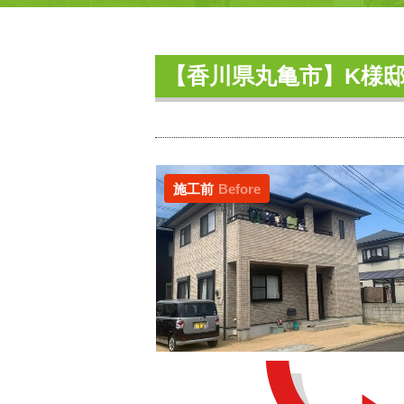
【香川県丸亀市】K様
施工前
Before