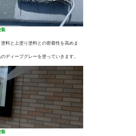
塗装
り
り塗料と上塗り塗料との密着性を高めま
色のディープグレーを塗っていきます。
塗装