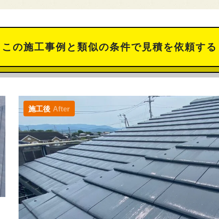
この施工事例と類似の条件で見積を依頼する
施工後
After