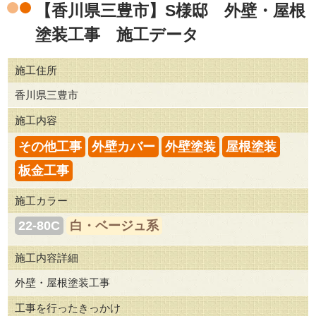
【香川県三豊市】S様邸 外壁・屋根
塗装工事 施工データ
施工住所
香川県三豊市
施工内容
その他工事
外壁カバー
外壁塗装
屋根塗装
板金工事
施工カラー
22-80C
白・ベージュ系
施工内容詳細
外壁・屋根塗装工事
工事を行ったきっかけ