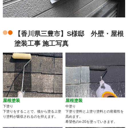
【香川県三豊市】S様邸 外壁・屋根
塗装工事 施工写真
屋根塗装
屋根塗装
下塗り
中塗り
下塗りをすることで、後から塗る上塗
下塗り塗料と上塗り塗料との密着性を
り塗料が吸収されるのを抑えます。
高めます。
希望色のn-20を塗っていきます。