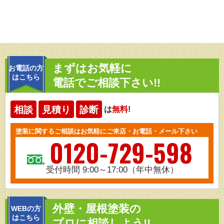
まずはお気軽に
お電話の方
はこちら
電話でご相談下さい!!
相談
見積り
診断
は
無料
!
塗装に関するご相談はお気軽にご来店・お電話・メール下さい
0120-729-598
受付時間 9:00～17:00（年中無休）
外壁・屋根塗装の
WEBの方
はこちら
プロに相談しよう!!