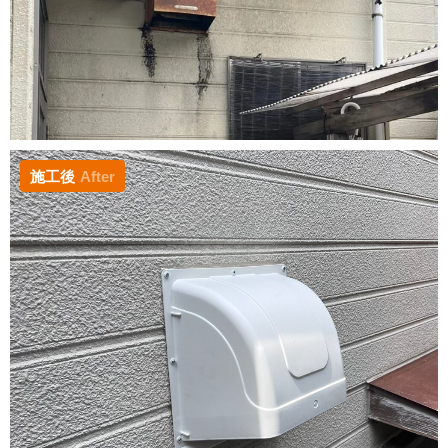
施工後
After