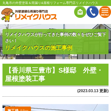
丸亀市の外壁塗装＆雨漏り&屋根リフォーム専門店リメイクハウス
MENU
リメイクハウスが行ってきた事例の数々をぜひご覧下
さい！
リメイクハウスの施工事例
【香川県三豊市】S様邸 外壁・
屋根塗装工事
(2023.03.13 更新)
施工後
After