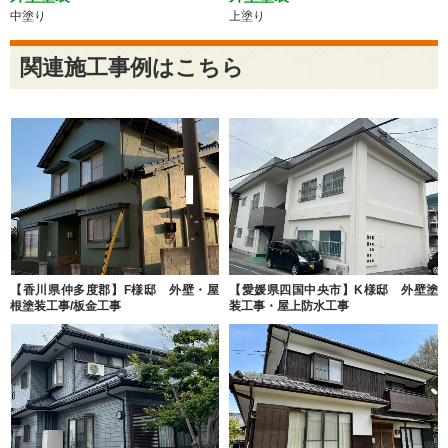
中塗り
上塗り
関連施工事例はこちら
【香川県仲多度郡】F様邸 外壁・屋
【愛媛県四国中央市】K様邸 外壁塗
根塗装工事/板金工事
装工事・屋上防水工事