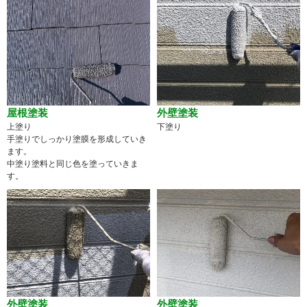
屋根塗装
外壁塗装
上塗り
下塗り
手塗りでしっかり塗膜を形成していき
ます。
中塗り塗料と同じ色を塗っていきま
す。
外壁塗装
外壁塗装