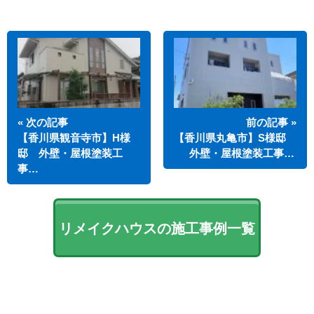
« 次の記事
前の記事 »
【香川県観音寺市】H様
【香川県丸亀市】S様邸
邸 外壁・屋根塗装工
外壁・屋根塗装工事…
事…
リメイクハウスの施工事例一覧