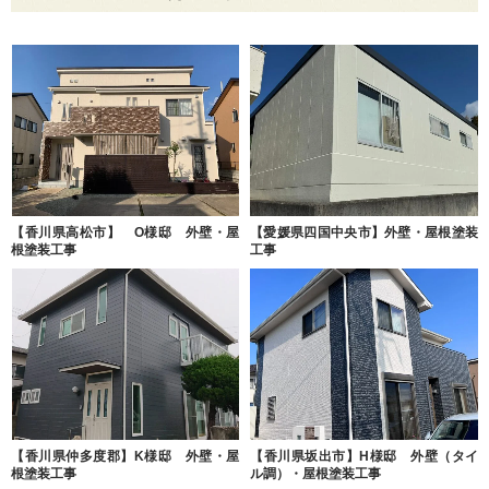
【香川県高松市】 O様邸 外壁・屋
【愛媛県四国中央市】外壁・屋根塗装
根塗装工事
工事
【香川県仲多度郡】K様邸 外壁・屋
【香川県坂出市】H様邸 外壁（タイ
根塗装工事
ル調）・屋根塗装工事