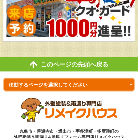
このページの先頭へ戻る
丸亀市・善通寺市・坂出市・宇多津町・多度津町の
外壁塗装＆雨漏り&屋根リフォーム専門店リメイクハウス