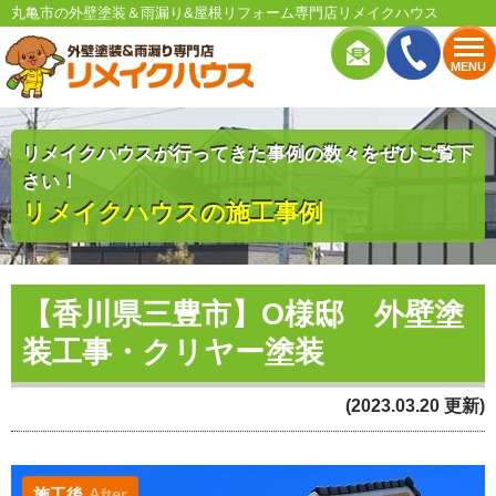
丸亀市の外壁塗装＆雨漏り&屋根リフォーム専門店リメイクハウス
MENU
リメイクハウスが行ってきた事例の数々をぜひご覧下
さい！
リメイクハウスの施工事例
【香川県三豊市】O様邸 外壁塗
装工事・クリヤー塗装
(2023.03.20 更新)
施工後
After