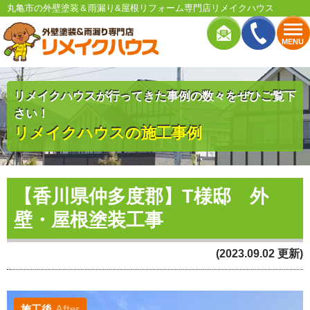
丸亀市の外壁塗装＆雨漏り&屋根リフォーム専門店リメイクハウス
MENU
リメイクハウスが行ってきた事例の数々をぜひご覧下
さい！
リメイクハウスの施工事例
【香川県仲多度郡】T様邸 外
壁・屋根塗装工事
(2023.09.02 更新)
施工後
After