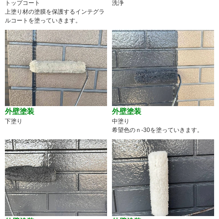
トップコート
洗浄
上塗り材の塗膜を保護するインテグラ
ルコートを塗っていきます。
外壁塗装
外壁塗装
下塗り
中塗り
希望色のｎ-30を塗っていきます。