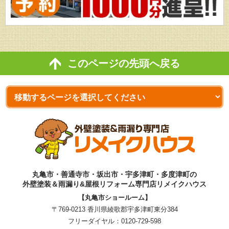
このページの先頭へ戻る
丸亀市・善通寺市・坂出市・宇多津町・多度津町の
外壁塗装＆雨漏り&屋根リフォーム専門店リメイクハウス
【丸亀市ショールーム】
〒769-0213 香川県綾歌郡宇多津町東分384
フリーダイヤル：
0120-729-598