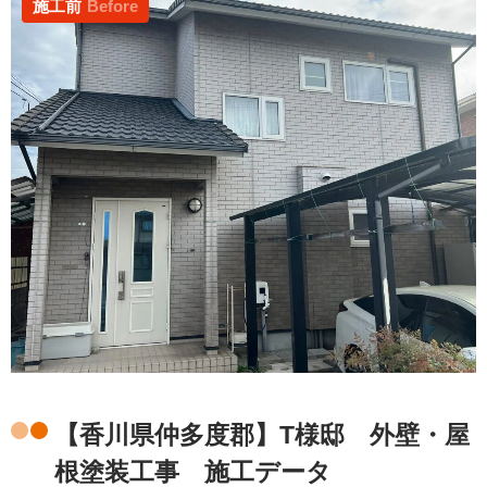
施工前
Before
【香川県仲多度郡】T様邸 外壁・屋
根塗装工事 施工データ