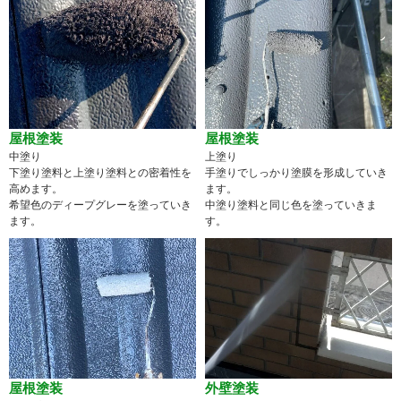
屋根塗装
屋根塗装
中塗り
上塗り
下塗り塗料と上塗り塗料との密着性を
手塗りでしっかり塗膜を形成していき
高めます。
ます。
希望色のディープグレーを塗っていき
中塗り塗料と同じ色を塗っていきま
ます。
す。
屋根塗装
外壁塗装