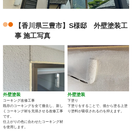
【香川県三豊市】S様邸 外壁塗装工
事 施工写真
外壁塗装
外壁塗装
コーキング改修工事
下塗り
既存のコーキングを全て撤去し、新し
下塗りをすることで、後から塗る上塗
くコーキング材を充填させる改修工事
り塗料が吸収されるのを抑えます。
です。
仕上がりの色に合わせたコーキング材
を使用します。