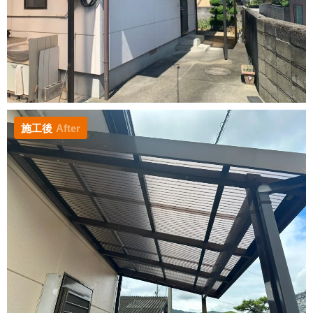
施工後
After