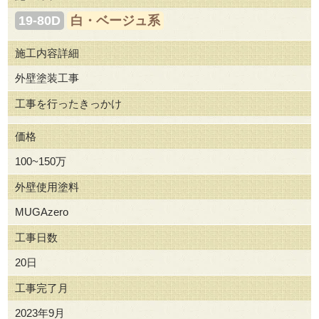
19-80D
白・ベージュ系
施工内容詳細
外壁塗装工事
工事を行ったきっかけ
価格
100~150万
外壁使用塗料
MUGAzero
工事日数
20日
工事完了月
2023年9月