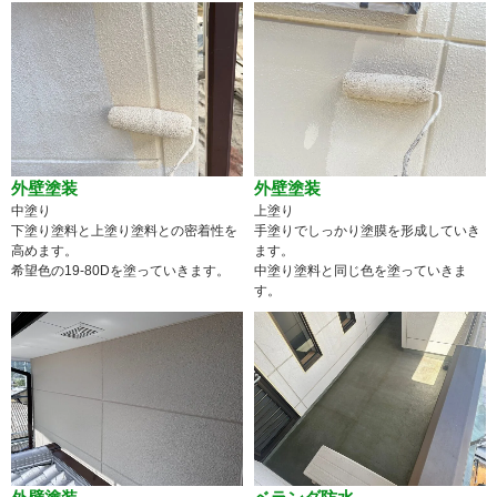
外壁塗装
外壁塗装
中塗り
上塗り
下塗り塗料と上塗り塗料との密着性を
手塗りでしっかり塗膜を形成していき
高めます。
ます。
希望色の19-80Dを塗っていきます。
中塗り塗料と同じ色を塗っていきま
す。