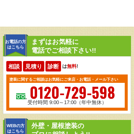
まずはお気軽に
お電話の方
はこちら
電話でご相談下さい!!
相談
見積り
診断
は
無料
!
塗装に関するご相談はお気軽にご来店・お電話・メール下さい
0120-729-598
受付時間 9:00～17:00（年中無休）
外壁・屋根塗装の
WEBの方
はこちら