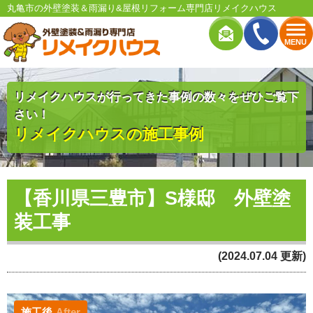
丸亀市の外壁塗装＆雨漏り&屋根リフォーム専門店リメイクハウス
MENU
リメイクハウスが行ってきた事例の数々をぜひご覧下
さい！
リメイクハウスの施工事例
【香川県三豊市】S様邸 外壁塗
装工事
(2024.07.04 更新)
施工後
After