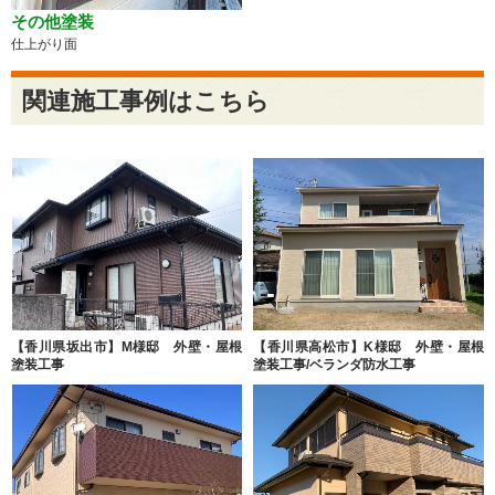
その他塗装
仕上がり面
関連施工事例はこちら
【香川県坂出市】M様邸 外壁・屋根
【香川県高松市】K様邸 外壁・屋根
塗装工事
塗装工事/ベランダ防水工事