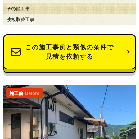
その他工事
波板取替工事
この施工事例と類似の条件で
見積を依頼する
施工前
Before