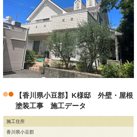
【香川県小豆郡】K様邸 外壁・屋根
塗装工事 施工データ
施工住所
香川県小豆郡