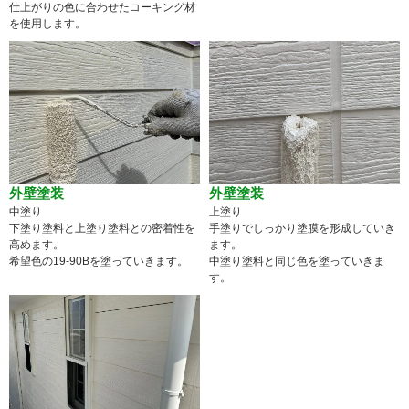
仕上がりの色に合わせたコーキング材
を使用します。
外壁塗装
外壁塗装
中塗り
上塗り
下塗り塗料と上塗り塗料との密着性を
手塗りでしっかり塗膜を形成していき
高めます。
ます。
希望色の19-90Bを塗っていきます。
中塗り塗料と同じ色を塗っていきま
す。