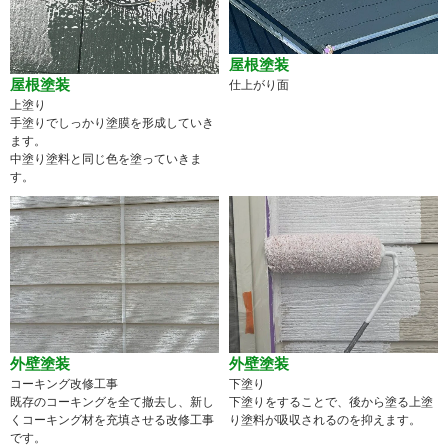
屋根塗装
屋根塗装
仕上がり面
上塗り
手塗りでしっかり塗膜を形成していき
ます。
中塗り塗料と同じ色を塗っていきま
す。
外壁塗装
外壁塗装
コーキング改修工事
下塗り
既存のコーキングを全て撤去し、新し
下塗りをすることで、後から塗る上塗
くコーキング材を充填させる改修工事
り塗料が吸収されるのを抑えます。
です。