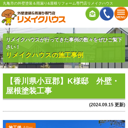
丸亀市の外壁塗装＆雨漏り&屋根リフォーム専門店リメイクハウス
MENU
リメイクハウスが行ってきた事例の数々をぜひご覧下
さい！
リメイクハウスの施工事例
【香川県小豆郡】K様邸 外壁・
屋根塗装工事
(2024.09.15 更新)
施工後
After