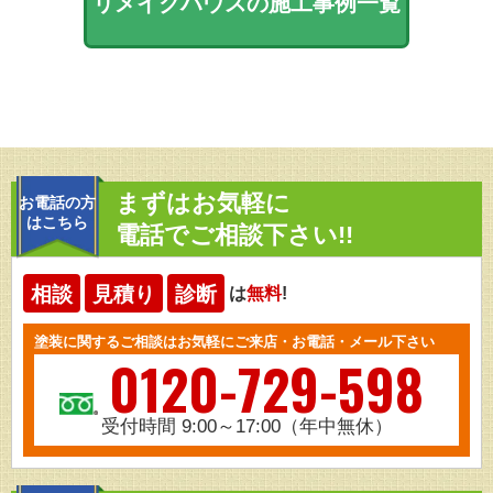
リメイクハウスの施工事例一覧
まずはお気軽に
お電話の方
はこちら
電話でご相談下さい!!
相談
見積り
診断
は
無料
!
塗装に関するご相談はお気軽にご来店・お電話・メール下さい
0120-729-598
受付時間 9:00～17:00（年中無休）