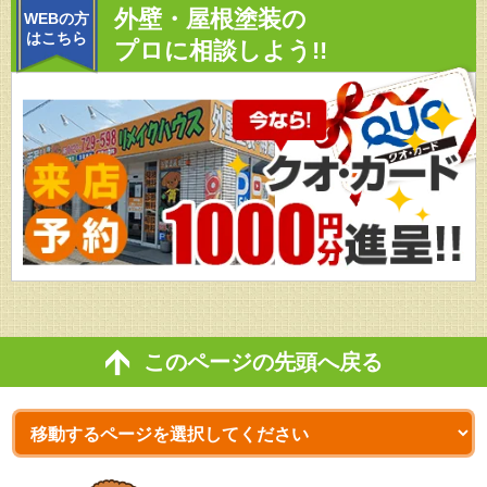
外壁・屋根塗装の
WEBの方
はこちら
プロに相談しよう!!
このページの先頭へ戻る