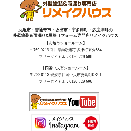
丸亀市・善通寺市・坂出市・宇多津町・多度津町の
外壁塗装＆雨漏り&屋根リフォーム専門店リメイクハウス
【丸亀市ショールーム】
〒769-0213 香川県綾歌郡宇多津町東分384
フリーダイヤル：
0120-729-598
【四国中央市ショールーム】
〒799-0113 愛媛県四国中央市妻鳥町972-1
フリーダイヤル：
0120-729-598