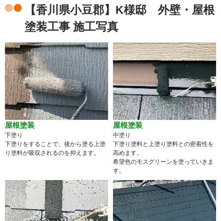
【香川県小豆郡】K様邸 外壁・屋根
塗装工事 施工写真
屋根塗装
屋根塗装
下塗り
中塗り
下塗りをすることで、後から塗る上塗
下塗り塗料と上塗り塗料との密着性を
り塗料が吸収されるのを抑えます。
高めます。
希望色のモスグリーンを塗っていきま
す。