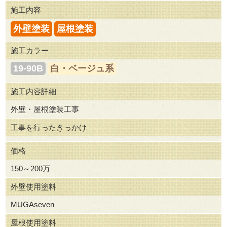
施工内容
外壁塗装
屋根塗装
施工カラー
19-90B
白・ベージュ系
施工内容詳細
外壁・屋根塗装工事
工事を行ったきっかけ
価格
150～200万
外壁使用塗料
MUGAseven
屋根使用塗料