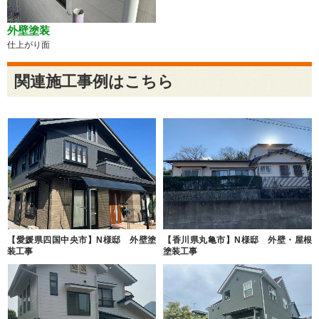
外壁塗装
仕上がり面
関連施工事例はこちら
【愛媛県四国中央市】N様邸 外壁塗
【香川県丸亀市】N様邸 外壁・屋根
装工事
塗装工事