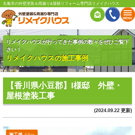
丸亀市の外壁塗装＆雨漏り&屋根リフォーム専門店リメイクハウス
MENU
リメイクハウスが行ってきた事例の数々をぜひご覧下
さい！
リメイクハウスの施工事例
【香川県小豆郡】I様邸 外壁・
屋根塗装工事
(2024.09.22 更新)
施工後
After