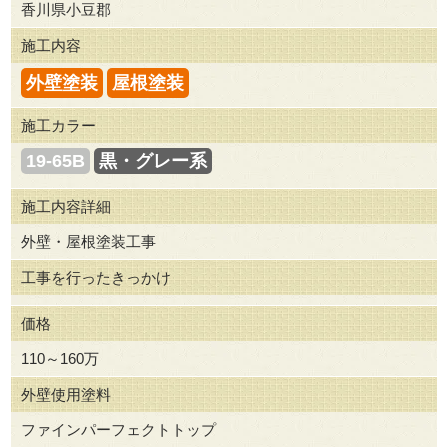
香川県小豆郡
施工内容
外壁塗装
屋根塗装
施工カラー
19-65B
黒・グレー系
施工内容詳細
外壁・屋根塗装工事
工事を行ったきっかけ
価格
110～160万
外壁使用塗料
ファインパーフェクトトップ