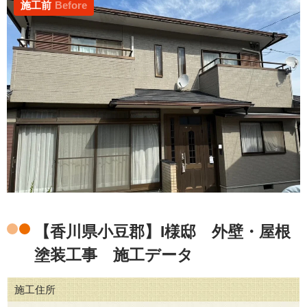
施工前
Before
【香川県小豆郡】I様邸 外壁・屋根
塗装工事 施工データ
施工住所