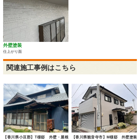
外壁塗装
仕上がり面
関連施工事例はこちら
【香川県小豆郡】T様邸 外壁・屋根
【香川県観音寺市】M様邸 外壁塗装