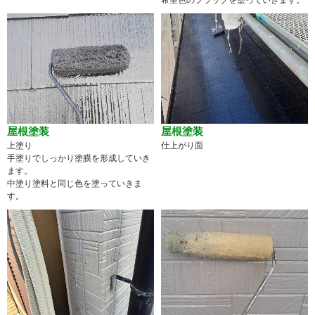
希望色のブラックを塗っていきます。
屋根塗装
屋根塗装
上塗り
仕上がり面
手塗りでしっかり塗膜を形成していき
ます。
中塗り塗料と同じ色を塗っていきま
す。