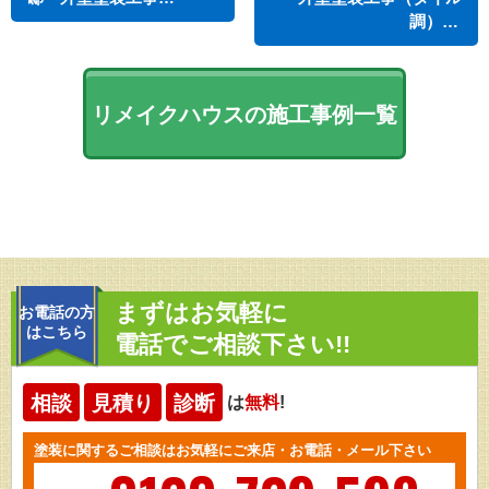
調）…
リメイクハウスの施工事例一覧
まずはお気軽に
お電話の方
はこちら
電話でご相談下さい!!
相談
見積り
診断
は
無料
!
塗装に関するご相談はお気軽にご来店・お電話・メール下さい