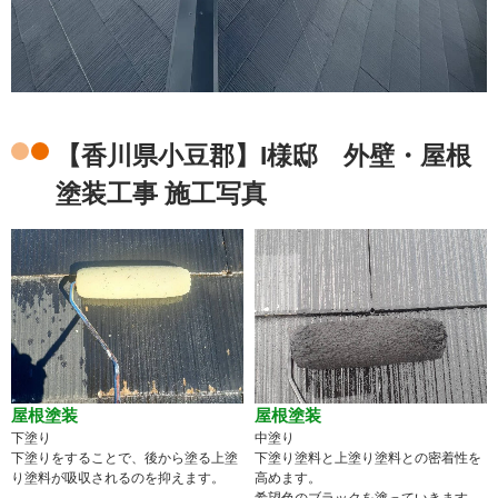
【香川県小豆郡】I様邸 外壁・屋根
塗装工事 施工写真
屋根塗装
屋根塗装
下塗り
中塗り
下塗りをすることで、後から塗る上塗
下塗り塗料と上塗り塗料との密着性を
り塗料が吸収されるのを抑えます。
高めます。