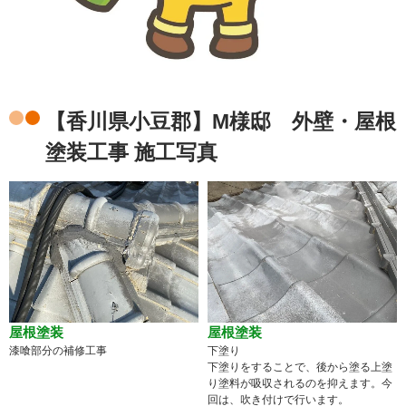
【香川県小豆郡】M様邸 外壁・屋根
塗装工事 施工写真
屋根塗装
屋根塗装
漆喰部分の補修工事
下塗り
下塗りをすることで、後から塗る上塗
り塗料が吸収されるのを抑えます。今
回は、吹き付けで行います。