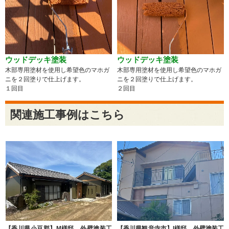
ウッドデッキ塗装
ウッドデッキ塗装
木部専用塗材を使用し希望色のマホガ
木部専用塗材を使用し希望色のマホガ
ニを２回塗りで仕上げます。
ニを２回塗りで仕上げます。
１回目
２回目
関連施工事例はこちら
【香川県小豆郡】M様邸 外壁塗装工
【香川県観音寺市】I様邸 外壁塗装工