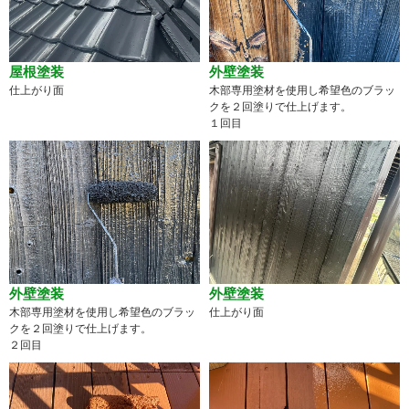
屋根塗装
外壁塗装
仕上がり面
木部専用塗材を使用し希望色のブラッ
クを２回塗りで仕上げます。
１回目
外壁塗装
外壁塗装
木部専用塗材を使用し希望色のブラッ
仕上がり面
クを２回塗りで仕上げます。
２回目