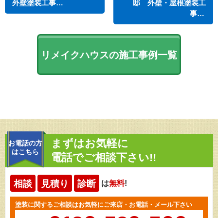
外壁塗装工事…
邸 外壁・屋根塗装工
事…
リメイクハウスの施工事例一覧
まずはお気軽に
お電話の方
はこちら
電話でご相談下さい!!
相談
見積り
診断
は
無料
!
塗装に関するご相談はお気軽にご来店・お電話・メール下さい