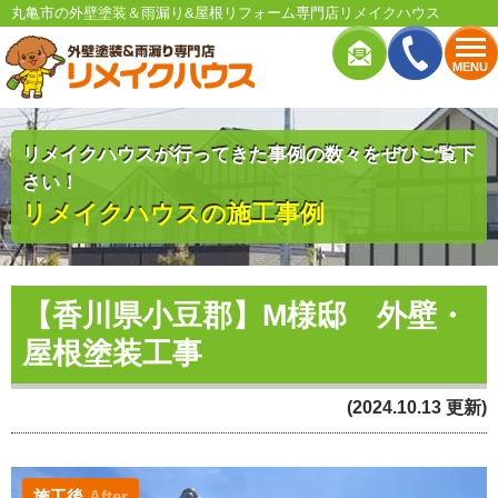
丸亀市の外壁塗装＆雨漏り&屋根リフォーム専門店リメイクハウス
MENU
リメイクハウスが行ってきた事例の数々をぜひご覧下
さい！
リメイクハウスの施工事例
【香川県小豆郡】M様邸 外壁・
屋根塗装工事
(2024.10.13 更新)
施工後
After