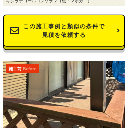
キシラデコールコンゾラン（色：マホガニ）
この施工事例と類似の条件で
見積を依頼する
施工前
Before