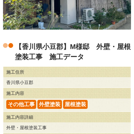
【香川県小豆郡】M様邸 外壁・屋根
塗装工事 施工データ
施工住所
香川県小豆郡
施工内容
その他工事
外壁塗装
屋根塗装
施工内容詳細
外壁・屋根塗装工事