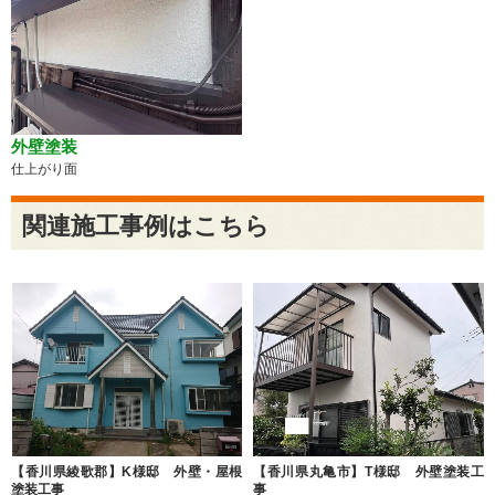
外壁塗装
仕上がり面
関連施工事例はこちら
【香川県綾歌郡】K様邸 外壁・屋根
【香川県丸亀市】T様邸 外壁塗装工
塗装工事
事