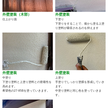
外壁塗装（木部）
外壁塗装
仕上がり面
下塗り
下塗りをすることで、後から塗る上塗
り塗料が吸収されるのを抑えます
外壁塗装
外壁塗装
中塗り
上塗り
下塗り塗料と上塗り塗料との密着性を
手塗りでしっかり塗膜を形成していき
高めます。
ます。
希望色の27-85Bを塗っていきます。
中塗り塗料と同じ色を塗っていきま
す。