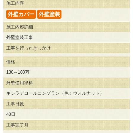
施工内容
外壁カバー
外壁塗装
施工内容詳細
外壁塗装工事
工事を行ったきっかけ
価格
130～180万
外壁使用塗料
キシラデコールコンゾラン（色：ウォルナット）
工事日数
49日
工事完了月