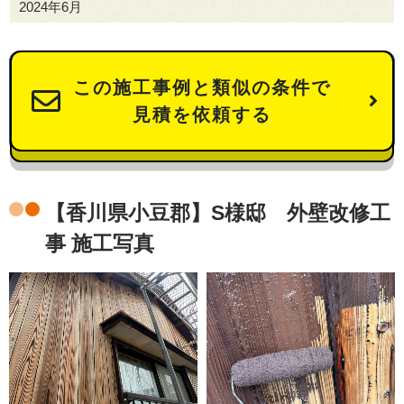
2024年6月
この施工事例と類似の条件で
見積を依頼する
【香川県小豆郡】S様邸 外壁改修工
事 施工写真