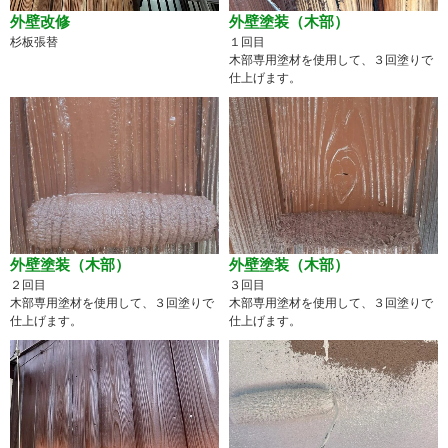
外壁改修
外壁塗装（木部）
杉板張替
１回目
木部専用塗材を使用して、３回塗りで
仕上げます。
外壁塗装（木部）
外壁塗装（木部）
２回目
３回目
木部専用塗材を使用して、３回塗りで
木部専用塗材を使用して、３回塗りで
仕上げます。
仕上げます。