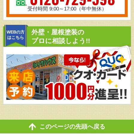
受付時間 9:00～17:00（年中無休）
外壁・屋根塗装の
WEBの方
はこちら
プロに相談しよう!!
このページの先頭へ戻る