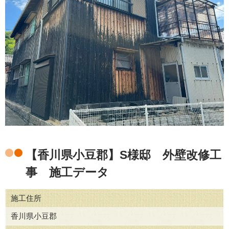
【香川県小豆郡】S様邸 外壁改修工
事 施工データ
施工住所
香川県小豆郡