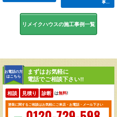
事…
リメイクハウスの施工事例一覧
まずはお気軽に
お電話の方
はこちら
電話でご相談下さい!!
相談
見積り
診断
は
無料
!
塗装に関するご相談はお気軽にご来店・お電話・メール下さい
0120-729-598