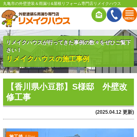
丸亀市の外壁塗装＆雨漏り&屋根リフォーム専門店リメイクハウス
MENU
リメイクハウスが行ってきた事例の数々をぜひご覧下
さい！
リメイクハウスの施工事例
【香川県小豆郡】S様邸 外壁改
修工事
(2025.04.12 更新)
施工後
After