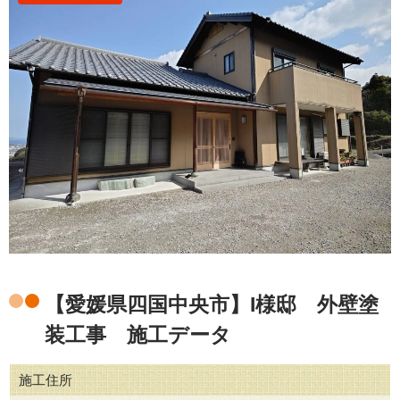
【愛媛県四国中央市】I様邸 外壁塗
装工事 施工データ
施工住所