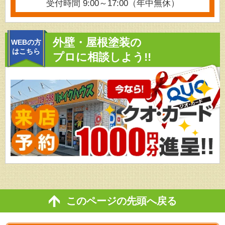
受付時間 9:00～17:00（年中無休）
外壁・屋根塗装の
WEBの方
はこちら
プロに相談しよう!!
このページの先頭へ戻る