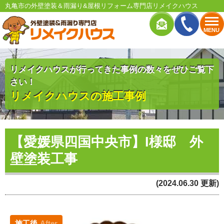
丸亀市の外壁塗装＆雨漏り&屋根リフォーム専門店リメイクハウス
MENU
リメイクハウスが行ってきた事例の数々をぜひご覧下
さい！
リメイクハウスの施工事例
【愛媛県四国中央市】I様邸 外
壁塗装工事
(2024.06.30 更新)
施工後
After