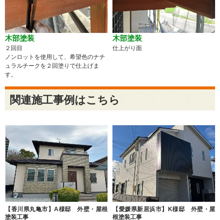
木部塗装
木部塗装
２回目
仕上がり面
ノンロットを使用して、希望色のナチ
ュラルチークを２回塗りで仕上げま
す。
関連施工事例はこちら
【香川県丸亀市】A様邸 外壁・屋根
【愛媛県新居浜市】K様邸 外壁・屋
塗装工事
根塗装工事