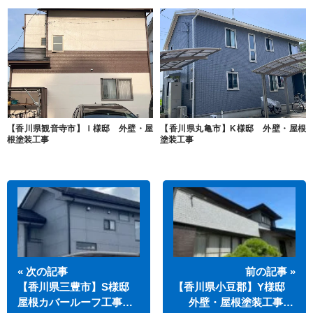
【香川県観音寺市】Ｉ様邸 外壁・屋
【香川県丸亀市】K様邸 外壁・屋根
根塗装工事
塗装工事
« 次の記事
前の記事 »
【香川県三豊市】S様邸
【香川県小豆郡】Y様邸
屋根カバールーフ工事…
外壁・屋根塗装工事…