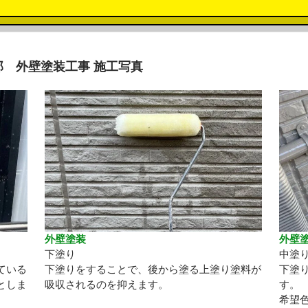
 外壁塗装工事 施工写真
外壁塗装
外壁
下塗り
中塗
ている
下塗りをすることで、後から塗る上塗り塗料が
下塗
としま
吸収されるのを抑えます。
す。
希望色