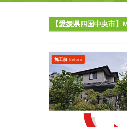
【愛媛県四国中央市】
施工前
Before