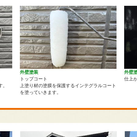
外壁塗装
外壁
トップコート
仕上
す。
上塗り材の塗膜を保護するインテグラルコート
を塗っていきます。