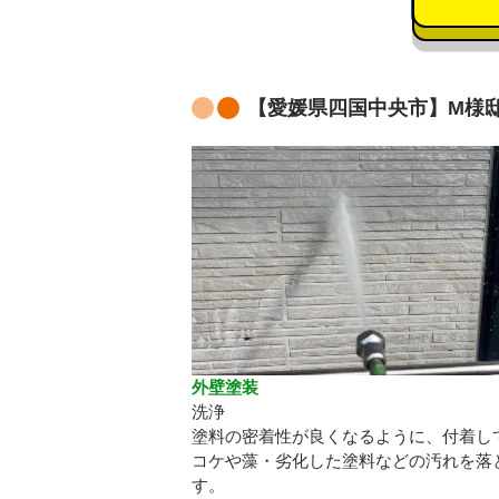
【愛媛県四国中央市】M様邸
外壁塗装
洗浄
塗料の密着性が良くなるように、付着し
コケや藻・劣化した塗料などの汚れを落
す。