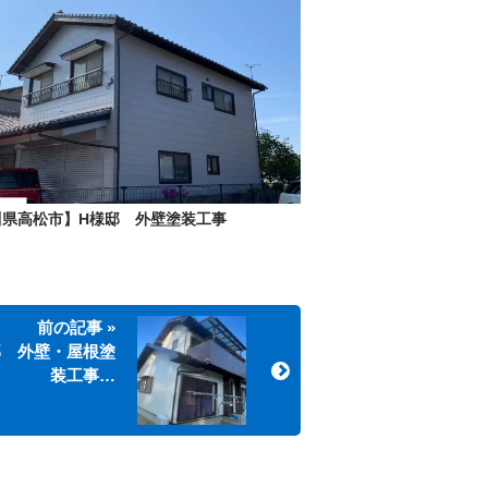
川県高松市】H様邸 外壁塗装工事
前の記事 »
邸 外壁・屋根塗
装工事…