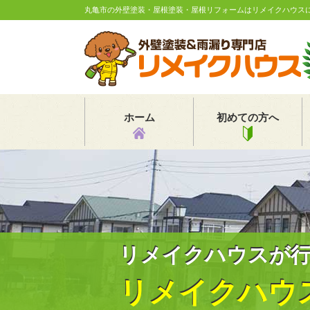
丸亀市の外壁塗装・屋根塗装・屋根リフォームはリメイクハウス
ホーム
初めての方へ
リメイクハウスが
リメイクハウ