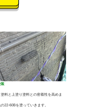
塗装
り
り塗料と上塗り塗料との密着性を高めま
の22-60Bを塗っていきます。