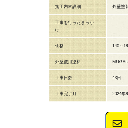
施工内容詳細
外壁塗
工事を行ったきっか
け
価格
140～1
外壁使用塗料
MUGA
工事日数
43日
工事完了月
2024年