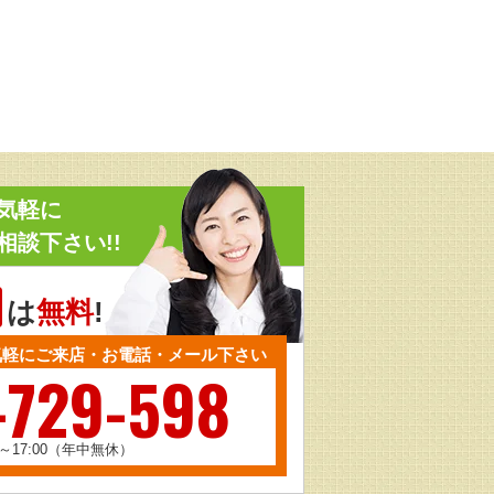
気軽に
相談下さい!!
は
無料
!
気軽にご来店・お電話・メール下さい
-729-598
0～17:00（年中無休）