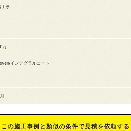
装工事
90万
seven/インテグラルコート
9月
この施工事例と類似の条件で見積を依頼する