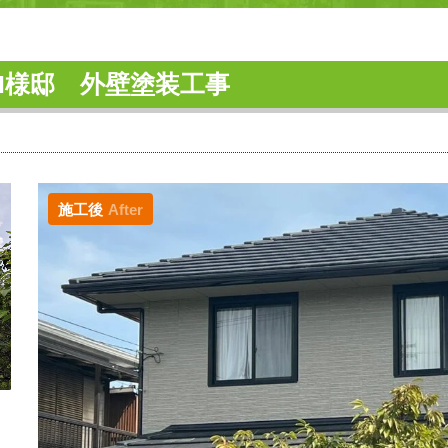
M様邸 外壁塗装工事
施工後
After