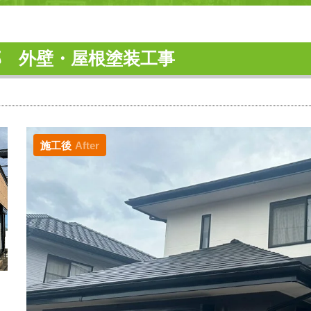
邸 外壁・屋根塗装工事
施工後
After