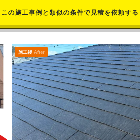
この施工事例と類似の条件で見積を依頼する
施工後
After