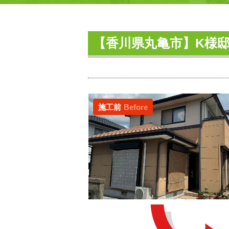
【香川県丸亀市】K様
施工前
Before