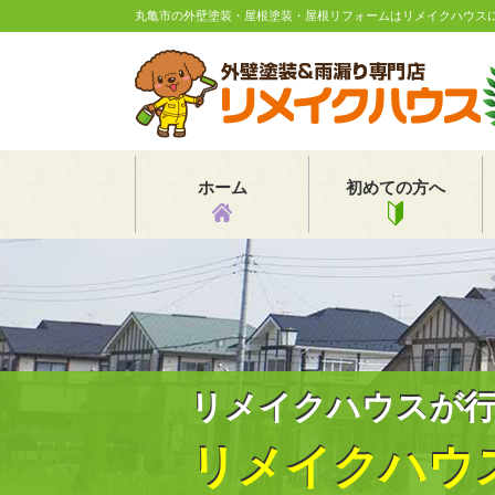
丸亀市の外壁塗装・屋根塗装・屋根リフォームはリメイクハウス
ホーム
初めての方へ
リメイクハウスが
リメイクハウ