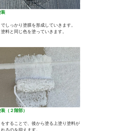
塗装
り
りでしっかり塗膜を形成していきます。
り塗料と同じ色を塗っていきます。
塗装（２階部）
り
りをすることで、後から塗る上塗り塗料が
されるのを抑えます。