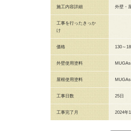
施工内容詳細
外壁・
工事を行ったきっか
け
価格
130～1
外壁使用塗料
MUGAs
屋根使用塗料
MUGA
工事日数
25日
工事完了月
2024年