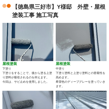
【徳島県三好市】Y様邸 外壁・屋根
塗装工事 施工写真
屋根塗装
屋根塗装
下塗り
中塗り
下塗りをすることで、後から塗る上塗
下塗り塗料と上塗り塗料との密着性を
り塗料が吸収されるのを抑えます。
高めます。
今回は、サビ止めを使用しました。
希望色のディープグレーを塗っていき
ます。