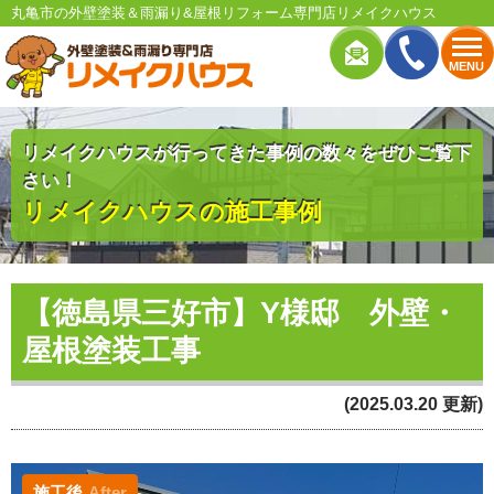
丸亀市の外壁塗装＆雨漏り&屋根リフォーム専門店リメイクハウス
MENU
リメイクハウスが行ってきた事例の数々をぜひご覧下
さい！
リメイクハウスの施工事例
【徳島県三好市】Y様邸 外壁・
屋根塗装工事
(2025.03.20 更新)
施工後
After