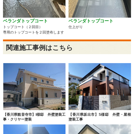
ベランダトップコート
ベランダトップコート
トップコート（２回目）
仕上がり
専用のトップコートを２回塗布します
関連施工事例はこちら
【香川県観音寺市】I様邸 外壁塗装工
【香川県坂出市】S様邸 外壁・屋根
事・クリヤー塗装
塗装工事