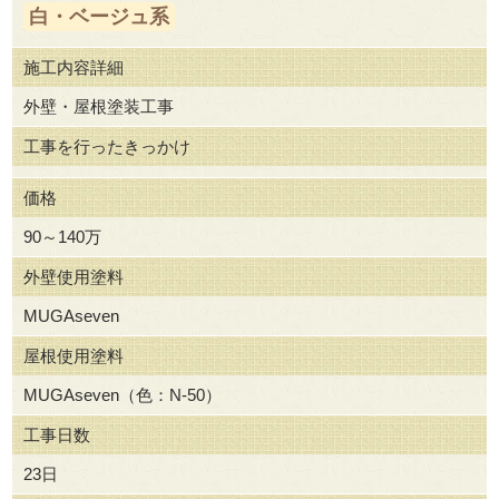
白・ベージュ系
施工内容詳細
外壁・屋根塗装工事
工事を行ったきっかけ
価格
90～140万
外壁使用塗料
MUGAseven
屋根使用塗料
MUGAseven（色：N-50）
工事日数
23日