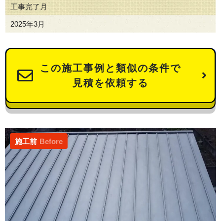
工事完了月
2025年3月
この施工事例と類似の条件で
見積を依頼する
施工前
Before