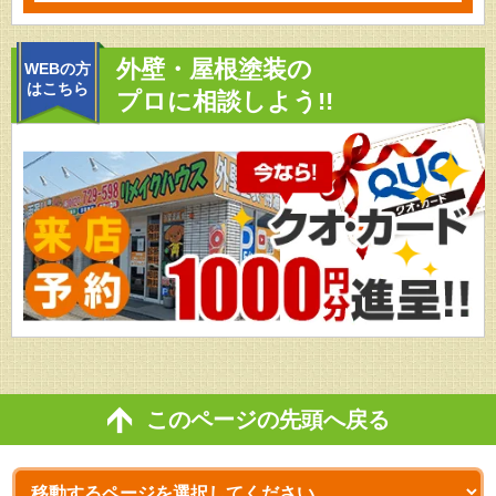
外壁・屋根塗装の
WEBの方
はこちら
プロに相談しよう!!
このページの先頭へ戻る