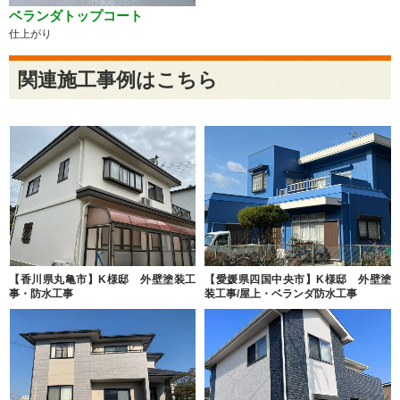
ベランダトップコート
仕上がり
関連施工事例はこちら
【香川県丸亀市】K様邸 外壁塗装工
【愛媛県四国中央市】K様邸 外壁塗
事・防水工事
装工事/屋上・ベランダ防水工事