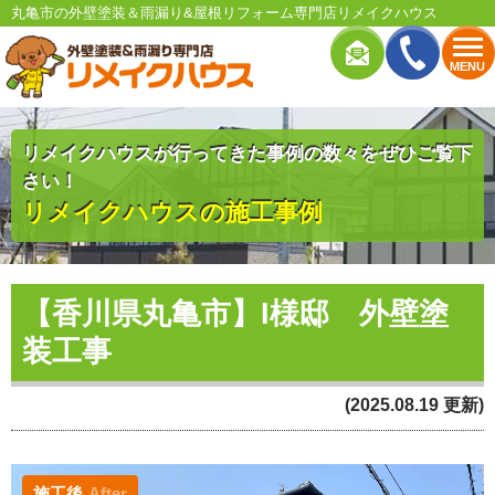
丸亀市の外壁塗装＆雨漏り&屋根リフォーム専門店リメイクハウス
MENU
リメイクハウスが行ってきた事例の数々をぜひご覧下
さい！
リメイクハウスの施工事例
【香川県丸亀市】I様邸 外壁塗
装工事
(2025.08.19 更新)
施工後
After