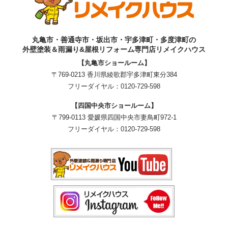
丸亀市・善通寺市・坂出市・宇多津町・多度津町の
外壁塗装＆雨漏り&屋根リフォーム専門店リメイクハウス
【丸亀市ショールーム】
〒769-0213 香川県綾歌郡宇多津町東分384
フリーダイヤル：
0120-729-598
【四国中央市ショールーム】
〒799-0113 愛媛県四国中央市妻鳥町972-1
フリーダイヤル：
0120-729-598