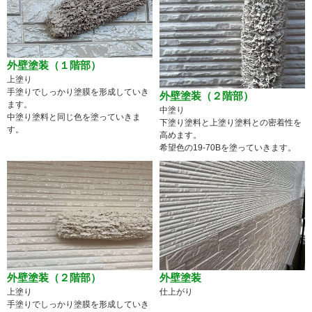
外壁塗装（１階部）
上塗り
手塗りでしっかり塗膜を形成していき
外壁塗装（２階部）
ます。
中塗り
中塗り塗料と同じ色を塗っていきま
下塗り塗料と上塗り塗料との密着性を
す。
高めます。
希望色の19-70Bを塗っていきます。
外壁塗装（２階部）
外壁塗装
上塗り
仕上がり
手塗りでしっかり塗膜を形成していき