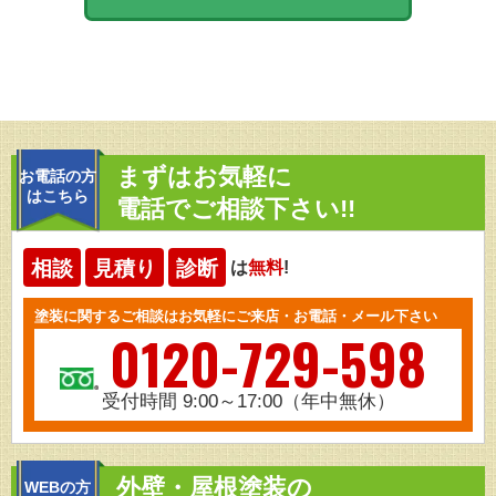
まずはお気軽に
お電話の方
はこちら
電話でご相談下さい!!
相談
見積り
診断
は
無料
!
塗装に関するご相談はお気軽にご来店・お電話・メール下さい
0120-729-598
受付時間 9:00～17:00（年中無休）
外壁・屋根塗装の
WEBの方