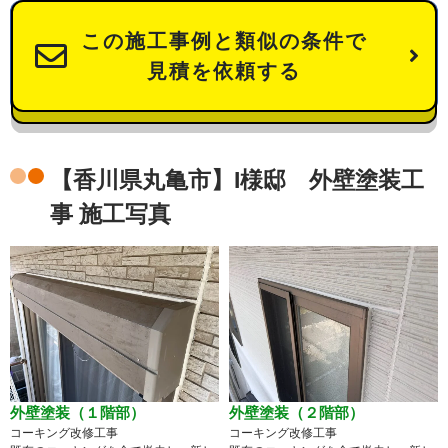
この施工事例と類似の条件で
見積を依頼する
【香川県丸亀市】I様邸 外壁塗装工
事 施工写真
外壁塗装（１階部）
外壁塗装（２階部）
コーキング改修工事
コーキング改修工事