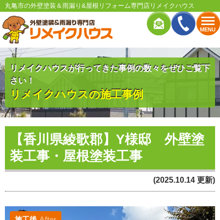
丸亀市の外壁塗装＆雨漏り&屋根リフォーム専門店リメイクハウス
MENU
リメイクハウスが行ってきた事例の数々をぜひご覧下
さい！
リメイクハウスの施工事例
【香川県綾歌郡】Y様邸 外壁塗
装工事・屋根塗装工事
(2025.10.14 更新)
施工後
After