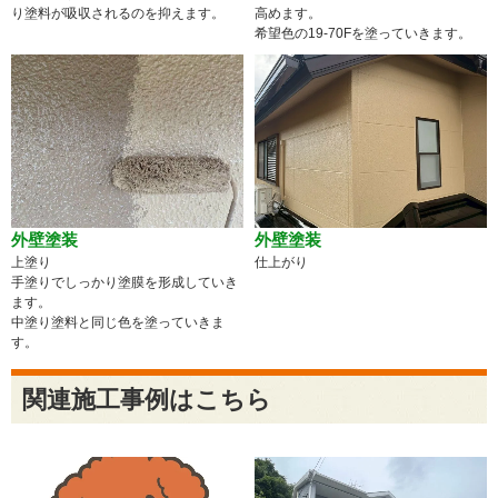
り塗料が吸収されるのを抑えます。
高めます。
希望色の19-70Fを塗っていきます。
外壁塗装
外壁塗装
上塗り
仕上がり
手塗りでしっかり塗膜を形成していき
ます。
中塗り塗料と同じ色を塗っていきま
す。
関連施工事例はこちら