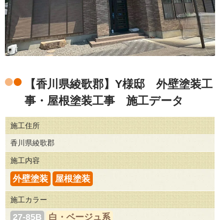
【香川県綾歌郡】Y様邸 外壁塗装工
事・屋根塗装工事 施工データ
施工住所
香川県綾歌郡
施工内容
外壁塗装
屋根塗装
施工カラー
27-85B
白・ベージュ系