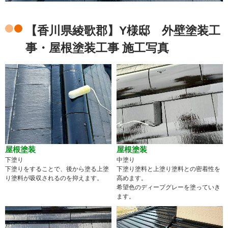
【香川県綾歌郡】Y様邸 外壁塗装工
事・屋根塗装工事 施工写真
屋根塗装
屋根塗装
下塗り
中塗り
下塗りをすることで、後から塗る上塗
下塗り塗料と上塗り塗料との密着性を
り塗料が吸収されるのを抑えます。
高めます。
希望色のディープグレーを塗っていき
ます。