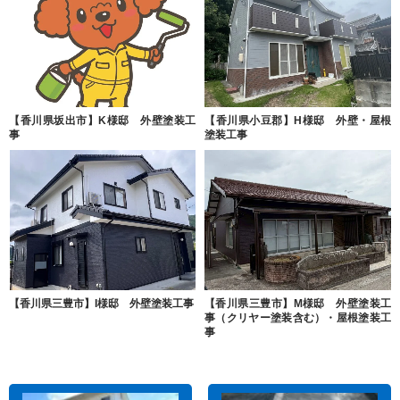
【香川県坂出市】K様邸 外壁塗装工
【香川県小豆郡】H様邸 外壁・屋根
事
塗装工事
【香川県三豊市】I様邸 外壁塗装工事
【香川県三豊市】M様邸 外壁塗装工
事（クリヤー塗装含む）・屋根塗装工
事