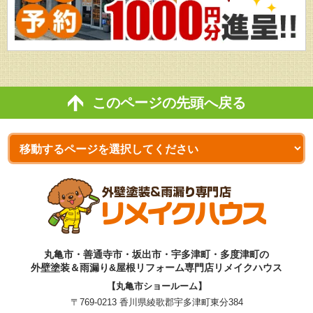
このページの先頭へ戻る
丸亀市・善通寺市・坂出市・宇多津町・多度津町の
外壁塗装＆雨漏り&屋根リフォーム専門店リメイクハウス
【丸亀市ショールーム】
〒769-0213 香川県綾歌郡宇多津町東分384