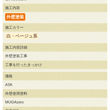
施工内容
外壁塗装
施工カラー
白・ベージュ系
施工内容詳細
外壁塗装工事
工事を行ったきっかけ
価格
ASK
外壁使用塗料
MUGAzero