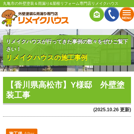
丸亀市の外壁塗装＆雨漏り&屋根リフォーム専門店リメイクハウス
MENU
リメイクハウスが行ってきた事例の数々をぜひご覧下
さい！
リメイクハウスの施工事例
【香川県高松市】Y様邸 外壁塗
装工事
(2025.10.26 更新)
施工後
After