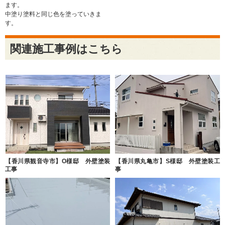
ます。
中塗り塗料と同じ色を塗っていきま
す。
関連施工事例はこちら
【香川県観音寺市】O様邸 外壁塗装
【香川県丸亀市】S様邸 外壁塗装工
工事
事