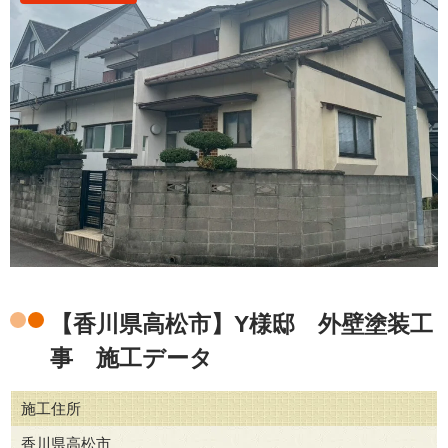
【香川県高松市】Y様邸 外壁塗装工
事 施工データ
施工住所
香川県高松市