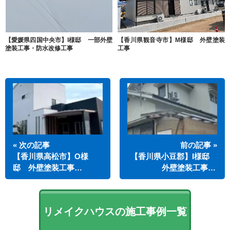
【愛媛県四国中央市】I様邸 一部外壁
【香川県観音寺市】M様邸 外壁塗装
塗装工事・防水改修工事
工事
« 次の記事
前の記事 »
【香川県高松市】O様
【香川県小豆郡】I様邸
邸 外壁塗装工事…
外壁塗装工事…
リメイクハウスの施工事例一覧