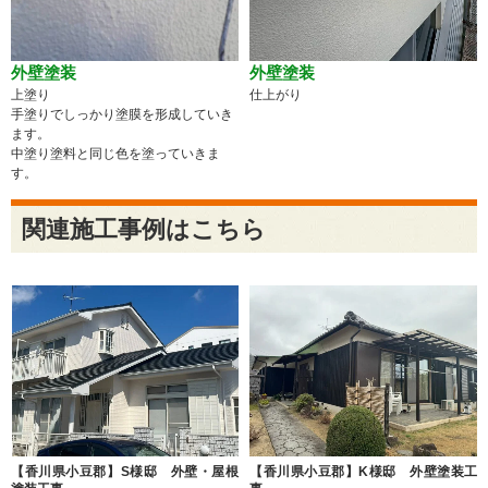
外壁塗装
外壁塗装
上塗り
仕上がり
手塗りでしっかり塗膜を形成していき
ます。
中塗り塗料と同じ色を塗っていきま
す。
関連施工事例はこちら
【香川県小豆郡】S様邸 外壁・屋根
【香川県小豆郡】K様邸 外壁塗装工