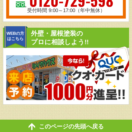
0120-729-598
受付時間 9:00～17:00（年中無休）
外壁・屋根塗装の
WEBの方
はこちら
プロに相談しよう!!
このページの先頭へ戻る