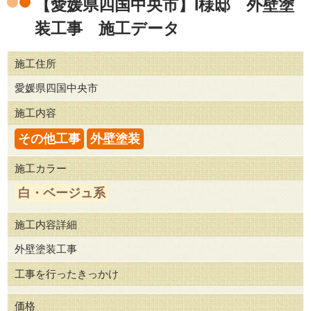
【愛媛県四国中央市】I様邸 外壁塗
装工事 施工データ
施工住所
愛媛県四国中央市
施工内容
その他工事
外壁塗装
施工カラー
白・ベージュ系
施工内容詳細
外壁塗装工事
工事を行ったきっかけ
価格