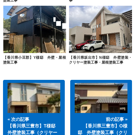
塗装工事
事
【香川県小豆郡】Y様邸 外壁・屋根
【香川県坂出市】N様邸 外壁塗装・
塗装工事
クリヤー塗装工事・屋根塗装工事
« 次の記事
前の記事 »
【香川県三豊市】T様邸
【香川県三豊市】O様
外壁塗装工事（クリヤー
邸 外壁塗装工事（クリ