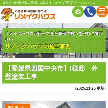
丸亀市の外壁塗装＆雨漏り&屋根リフォーム専門店リメイクハウス
MENU
リメイクハウスが行ってきた事例の数々をぜひご覧下
さい！
リメイクハウスの施工事例
【愛媛県四国中央市】I様邸 外
壁塗装工事
(2025.11.25 更新)
施工後
After