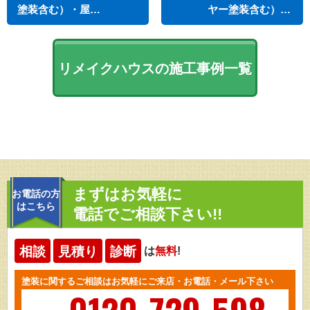
塗装含む）・屋…
ヤー塗装含む）…
リメイクハウスの施工事例一覧
まずはお気軽に
お電話の方
はこちら
電話でご相談下さい!!
相談
見積り
診断
は
無料
!
塗装に関するご相談はお気軽にご来店・お電話・メール下さい