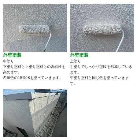
外壁塗装
外壁塗装
中塗り
上塗り
下塗り塗料と上塗り塗料との密着性を
手塗りでしっかり塗膜を形成していき
高めます。
ます。
希望色の19-90Bを塗っていきます。
中塗り塗料と同じ色を塗っていきま
す。