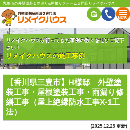
丸亀市の外壁塗装＆雨漏り&屋根リフォーム専門店リメイクハウス
MENU
リメイクハウスが行ってきた事例の数々をぜひご覧下
さい！
リメイクハウスの施工事例
【香川県三豊市】H様邸 外壁塗
装工事・屋根塗装工事・雨漏り修
繕工事（屋上絶縁防水工事X-1工
法）
(2025.12.25 更新)