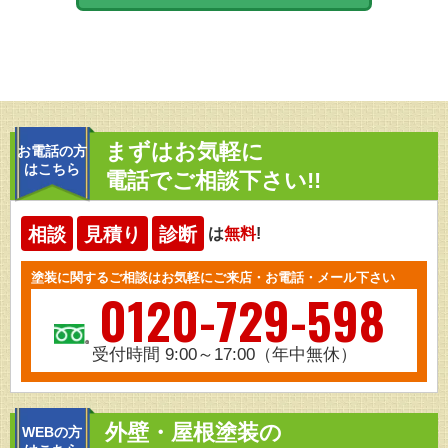
まずはお気軽に
お電話の方
はこちら
電話でご相談下さい!!
相談
見積り
診断
は
無料
!
塗装に関するご相談はお気軽にご来店・お電話・メール下さい
0120-729-598
受付時間 9:00～17:00（年中無休）
外壁・屋根塗装の
WEBの方