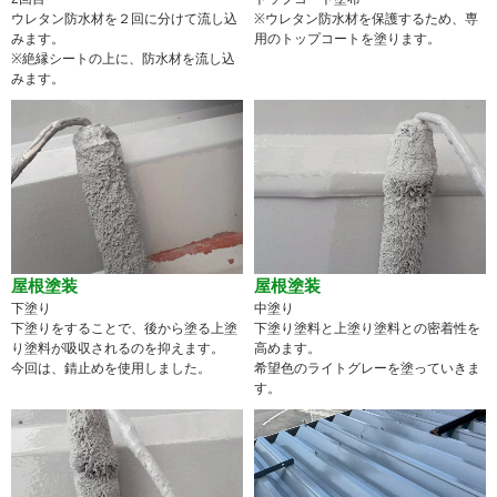
ウレタン防水材を２回に分けて流し込
※ウレタン防水材を保護するため、専
みます。
用のトップコートを塗ります。
※絶縁シートの上に、防水材を流し込
みます。
屋根塗装
屋根塗装
下塗り
中塗り
下塗りをすることで、後から塗る上塗
下塗り塗料と上塗り塗料との密着性を
り塗料が吸収されるのを抑えます。
高めます。
今回は、錆止めを使用しました。
希望色のライトグレーを塗っていきま
す。