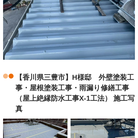
【香川県三豊市】H様邸 外壁塗装工
事・屋根塗装工事・雨漏り修繕工事
（屋上絶縁防水工事X-1工法） 施工写
真