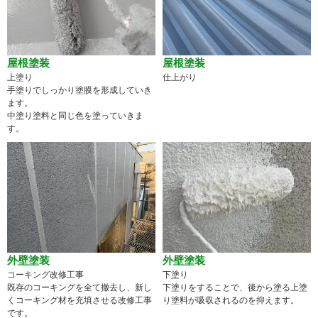
屋根塗装
屋根塗装
上塗り
仕上がり
手塗りでしっかり塗膜を形成していき
ます。
中塗り塗料と同じ色を塗っていきま
す。
外壁塗装
外壁塗装
コーキング改修工事
下塗り
既存のコーキングを全て撤去し、新し
下塗りをすることで、後から塗る上塗
くコーキング材を充填させる改修工事
り塗料が吸収されるのを抑えます。
です。