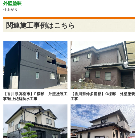
外壁塗装
仕上がり
関連施工事例はこちら
【香川県高松市】F様邸 外壁塗装工
【香川県仲多度郡】O様邸 外壁塗装
事/屋上絶縁防水工事
工事