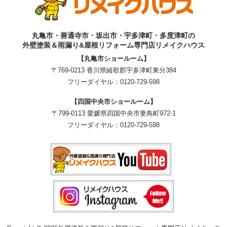
丸亀市・善通寺市・坂出市・宇多津町・多度津町の
外壁塗装＆雨漏り&屋根リフォーム専門店リメイクハウス
【丸亀市ショールーム】
〒769-0213 香川県綾歌郡宇多津町東分384
フリーダイヤル：
0120-729-598
【四国中央市ショールーム】
〒799-0113 愛媛県四国中央市妻鳥町972-1
フリーダイヤル：
0120-729-598