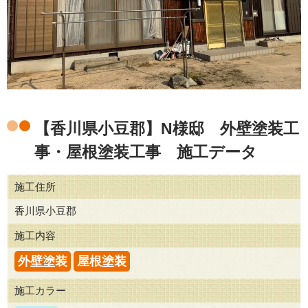
【香川県小豆郡】N様邸 外壁塗装工
事・屋根塗装工事 施工データ
施工住所
香川県小豆郡
施工内容
外壁塗装
屋根塗装
施工カラー