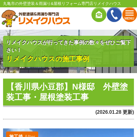
丸亀市の外壁塗装＆雨漏り&屋根リフォーム専門店リメイクハウス
MENU
リメイクハウスが行ってきた事例の数々をぜひご覧下
さい！
リメイクハウスの施工事例
【香川県小豆郡】N様邸 外壁塗
装工事・屋根塗装工事
(2026.01.28 更新)
施工後
After