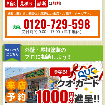
相談
見積り
診断
は
無料
!
塗装に関するご相談はお気軽にご来店・お電話・メール下さい
0120-729-598
受付時間 9:00～17:00（年中無休）
外壁・屋根塗装の
WEBの方
はこちら
プロに相談しよう!!