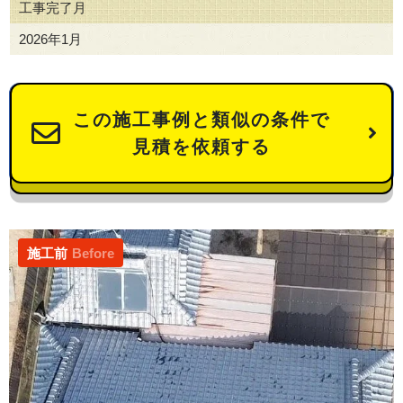
工事完了月
2026年1月
この施工事例と類似の条件で
見積を依頼する
施工前
Before