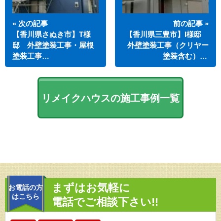
« 次の記事
前の記事 »
【香川県さぬき市】T様
【香川県三豊市】I様邸
邸 外壁塗装工事・屋根
外壁塗装工事（クリヤー
塗装工事…
塗装含む）…
リメイクハウスの施工事例一覧
まずはお気軽に
お電話の方
はこちら
電話でご相談下さい!!