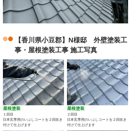
【香川県小豆郡】N様邸 外壁塗装工
事・屋根塗装工事 施工写真
屋根塗装
屋根塗装
１回目
２回目
日本瓦専用のいぶしコートを２回吹き
日本瓦専用のいぶしコートを２回吹き
付けて仕上げます
付けて仕上げます