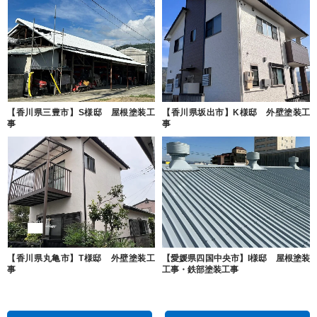
【香川県三豊市】S様邸 屋根塗装工
【香川県坂出市】K様邸 外壁塗装工
事
事
【香川県丸亀市】T様邸 外壁塗装工
【愛媛県四国中央市】I様邸 屋根塗装
事
工事・鉄部塗装工事