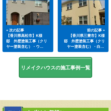
« 次の記事
前の記事 »
【香川県高松市】K様
【香川県三豊市】K様
邸 外壁塗装工事（クリ
邸 外壁塗装工事（クリ
ヤー塗装含む）・ウ…
ヤー塗装含む）・白…
リメイクハウスの施工事例一覧