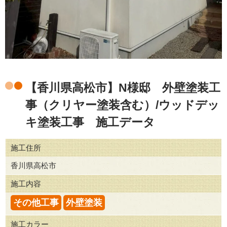
【香川県高松市】N様邸 外壁塗装工
事（クリヤー塗装含む）/ウッドデッ
キ塗装工事 施工データ
施工住所
香川県高松市
施工内容
その他工事
外壁塗装
施工カラー