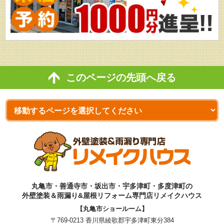
このページの先頭へ戻る
丸亀市・善通寺市・坂出市・宇多津町・多度津町の
外壁塗装＆雨漏り&屋根リフォーム専門店リメイクハウス
【丸亀市ショールーム】
〒769-0213 香川県綾歌郡宇多津町東分384