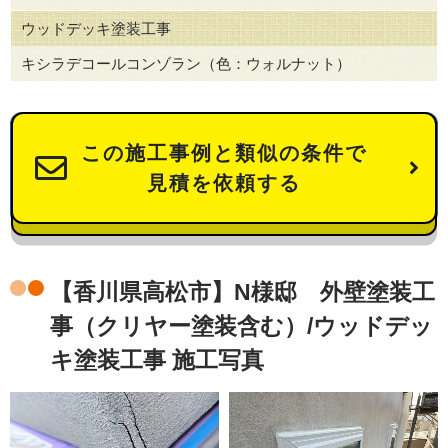
ウッドデッキ塗装工事
キシラデコールコンゾラン（色：ウォルナット）
この施工事例と類似の条件で
見積を依頼する
【香川県高松市】N様邸 外壁塗装工
事（クリヤー塗装含む）/ウッドデッ
キ塗装工事 施工写真