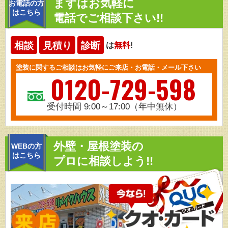
まずはお気軽に
お電話の方
はこちら
電話でご相談下さい!!
相談
見積り
診断
は
無料
!
塗装に関するご相談はお気軽にご来店・お電話・メール下さい
0120-729-598
受付時間 9:00～17:00（年中無休）
外壁・屋根塗装の
WEBの方
はこちら
プロに相談しよう!!