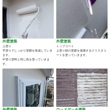
外壁塗装
外壁塗装
上塗り
トップコート
手塗りでしっかり塗膜を形成していき
上塗り材の塗膜を保護するクリスタコ
ます。
ートを塗っていきます。
中塗り塗料と同じ色を塗っていきま
す。
外壁塗装
ウッドデッキ塗装