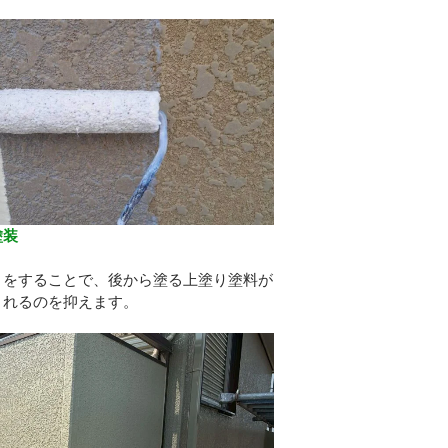
塗装
り
りをすることで、後から塗る上塗り塗料が
されるのを抑えます。