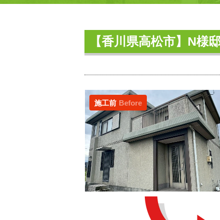
【香川県高松市】N様
施工前
Before