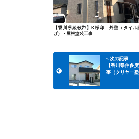
【香川県綾歌郡】K様邸 外壁（タイル
げ）・屋根塗装工事
« 次の記事
【香川県仲多度
事（クリヤー塗