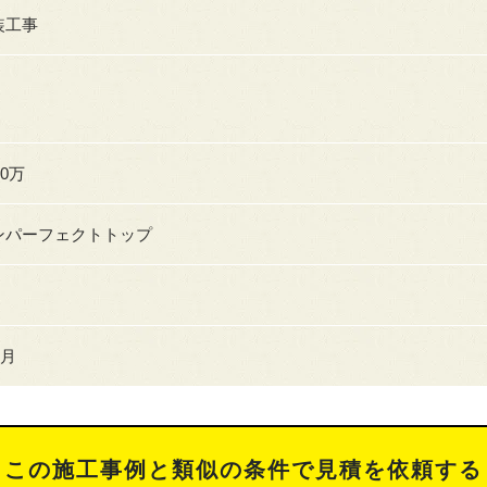
装工事
60万
ンパーフェクトトップ
5月
この施工事例と類似の条件で見積を依頼する