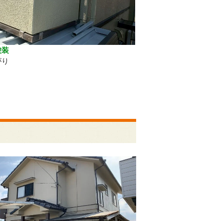
塗装
がり