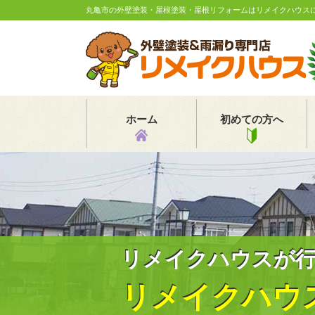
丸亀市の外壁塗装・屋根塗装・屋根リフォームはリメイクハウス
ホーム
初めての方へ
リメイクハウスが
リメイクハウ