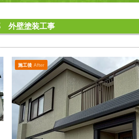
邸 外壁塗装工事
施工後
After