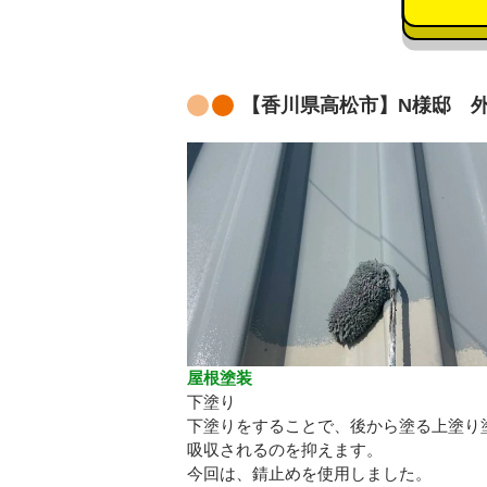
【香川県高松市】N様邸 外
屋根塗装
下塗り
下塗りをすることで、後から塗る上塗り
吸収されるのを抑えます。
今回は、錆止めを使用しました。