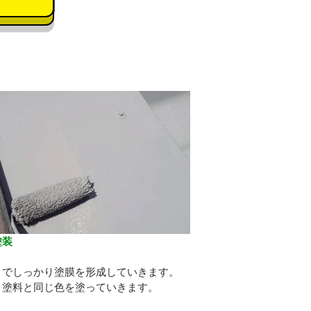
塗装
り
りでしっかり塗膜を形成していきます。
り塗料と同じ色を塗っていきます。