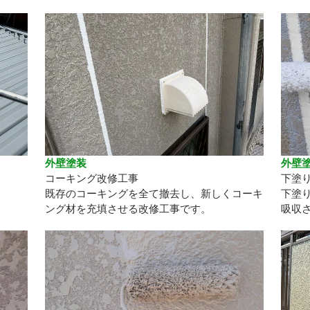
外壁塗装
外壁
コーキング改修工事
下塗
既存のコーキングを全て撤去し、新しくコーキ
下塗
ング材を充填させる改修工事です。
吸収