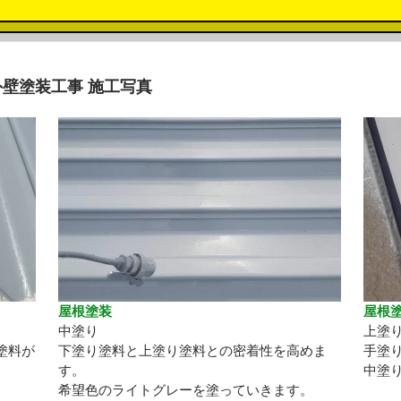
壁塗装工事 施工写真
屋根塗装
屋根
中塗り
上塗
塗料が
下塗り塗料と上塗り塗料との密着性を高めま
手塗
す。
中塗
希望色のライトグレーを塗っていきます。