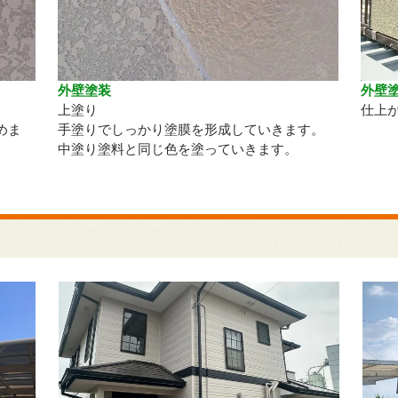
外壁塗装
外壁
上塗り
仕上
めま
手塗りでしっかり塗膜を形成していきます。
中塗り塗料と同じ色を塗っていきます。