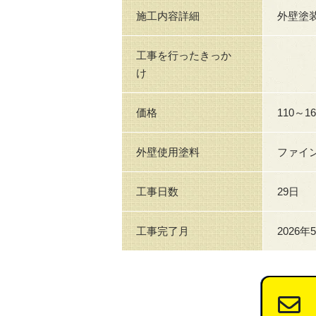
施工内容詳細
外壁塗
工事を行ったきっか
け
価格
110～1
外壁使用塗料
ファイ
工事日数
29日
工事完了月
2026年