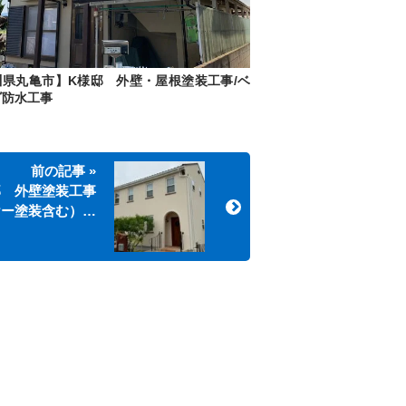
川県丸亀市】K様邸 外壁・屋根塗装工事/ベ
ダ防水工事
前の記事 »
邸 外壁塗装工事
ヤー塗装含む）…