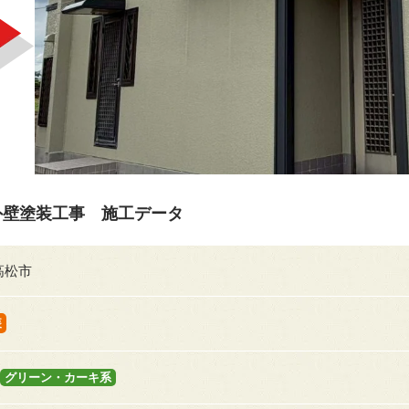
外壁塗装工事 施工データ
高松市
装
グリーン・カーキ系