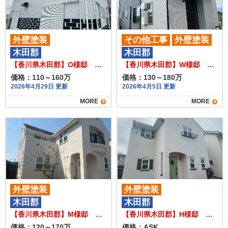
外壁塗装
その他工事
外壁塗装
木田郡
木田郡
【香川県木田郡】O様邸 外壁塗装工事（クリヤー塗装含む）
【香川県木田郡】W様邸 外壁塗装工事（ツートンカラー・クリヤー塗装含む）
価格：110～160万
価格：130～180万
2026年4月29日 更新
2026年4月5日 更新
MORE
MORE
外壁塗装
外壁塗装
木田郡
木田郡
【香川県木田郡】M様邸 外壁塗装工事
【香川県木田郡】H様邸 外壁塗装工事（クリヤー塗装含む）
価格：120～170万
価格：ASK