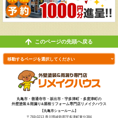
このページの先頭へ戻る
丸亀市・善通寺市・坂出市・宇多津町・多度津町の
外壁塗装＆雨漏り&屋根リフォーム専門店リメイクハウス
【丸亀市ショールーム】
〒769-0213 香川県綾歌郡宇多津町東分384