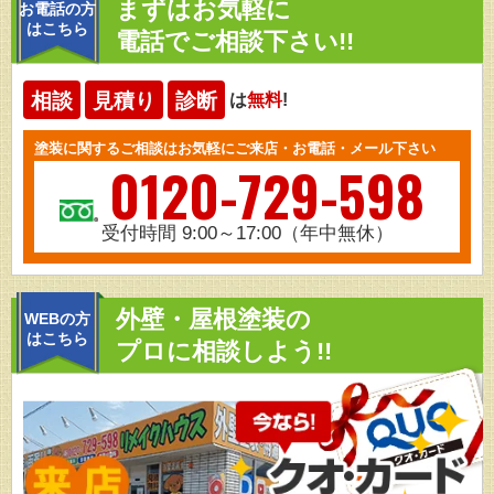
まずはお気軽に
お電話の方
はこちら
電話でご相談下さい!!
相談
見積り
診断
は
無料
!
塗装に関するご相談はお気軽にご来店・お電話・メール下さい
0120-729-598
受付時間 9:00～17:00（年中無休）
外壁・屋根塗装の
WEBの方
はこちら
プロに相談しよう!!