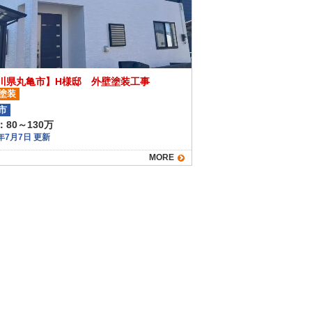
川県丸亀市】H様邸 外壁塗装工事
塗装
市
80～130万
5年7月7日 更新
MORE