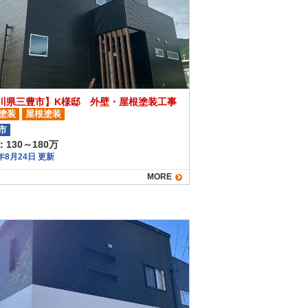
川県三豊市】K様邸 外壁・屋根塗装工事
塗装
屋根塗装
市
130～180万
5年8月24日 更新
MORE