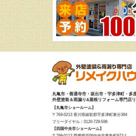
丸亀市・善通寺市・坂出市・宇多津町・多
外壁塗装＆雨漏り&屋根リフォーム専門店
【丸亀市ショールーム】
〒769-0213 香川県綾歌郡宇多津町東分384
フリーダイヤル：
0120-729-598
【四国中央市ショールーム】
〒799-0113 愛媛県四国中央市妻鳥町972-1