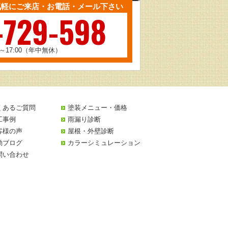
気軽にご来店・お電話・メール下さい
-729-598
0～17:00（年中無休）
くあるご質問
塗装メニュー・価格
工事例
雨漏り診断
客様の声
屋根・外壁診断
動ブログ
カラーシミュレーション
問い合わせ