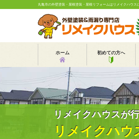
丸亀市の外壁塗装・屋根塗装・屋根リフォームはリメイクハウス
ホーム
初めての方へ
リメイクハウスが
リメイクハウ