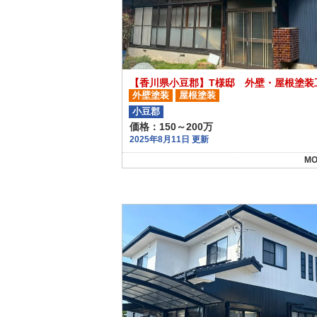
【香川県小豆郡】T様邸 外壁・屋根塗装
外壁塗装
屋根塗装
小豆郡
価格：150～200万
2025年8月11日 更新
MO