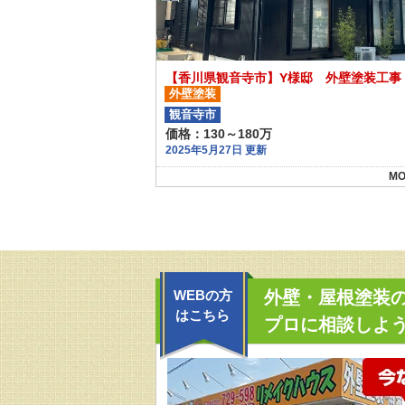
【香川県観音寺市】Y様邸 外壁塗装工事
外壁塗装
観音寺市
価格：130～180万
2025年5月27日 更新
MO
WEBの方
外壁・屋根塗装
はこちら
プロに相談しよう