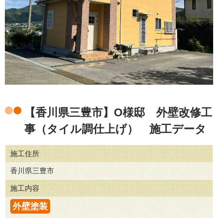
【香川県三豊市】O様邸 外壁改修工
事（タイル調仕上げ） 施工データ
施工住所
香川県三豊市
施工内容
外壁塗装