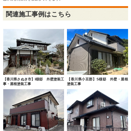
関連施工事例はこちら
【香川県さぬき市】I様邸 外壁塗装工
【香川県小豆郡】S様邸 外壁・屋根
事・屋根塗装工事
塗装工事