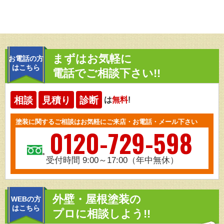
まずはお気軽に
お電話の方
はこちら
電話でご相談下さい!!
相談
見積り
診断
は
無料
!
塗装に関するご相談はお気軽にご来店・お電話・メール下さい
0120-729-598
受付時間 9:00～17:00（年中無休）
外壁・屋根塗装の
WEBの方
はこちら
プロに相談しよう!!