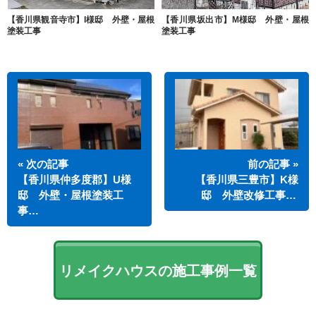
【香川県観音寺市】I様邸 外壁・屋根
【香川県坂出市】M様邸 外壁・屋根
塗装工事
塗装工事
« 次の記事
前の記事 »
【香川県仲多度郡】U様
【香川県三豊市】K様
邸 外壁・屋根塗装工
邸 外壁改修工事…
事…
リメイクハウスの施工事例一覧