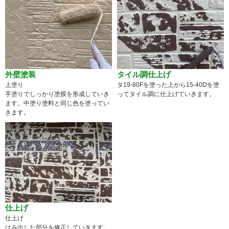
外壁塗装
タイル調仕上げ
上塗り
タ19-80Fを塗った上から15-40Dを塗
手塗りでしっかり塗膜を形成していき
ってタイル調に仕上げていきます。
ます。中塗り塗料と同じ色を塗ってい
きます。
仕上げ
仕上げ
はみ出した部分を修正していきます。