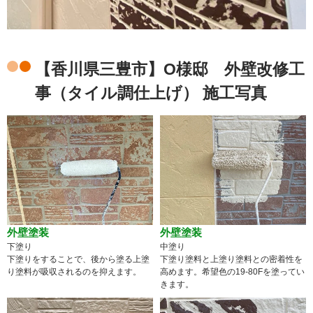
【香川県三豊市】O様邸 外壁改修工
事（タイル調仕上げ） 施工写真
外壁塗装
外壁塗装
下塗り
中塗り
下塗りをすることで、後から塗る上塗
下塗り塗料と上塗り塗料との密着性を
り塗料が吸収されるのを抑えます。
高めます。希望色の19-80Fを塗ってい
きます。