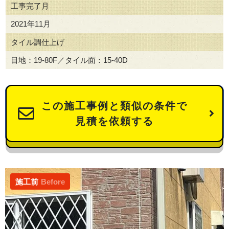
工事完了月
2021年11月
タイル調仕上げ
目地：19-80F／タイル面：15-40D
この施工事例と類似の条件で
見積を依頼する
施工前
Before