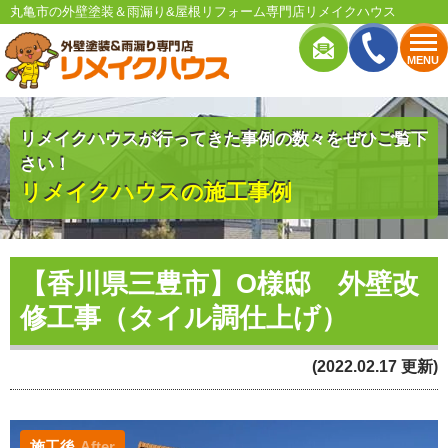
丸亀市の外壁塗装＆雨漏り&屋根リフォーム専門店リメイクハウス
MENU
リメイクハウスが行ってきた事例の数々をぜひご覧下
さい！
リメイクハウスの施工事例
【香川県三豊市】O様邸 外壁改
修工事（タイル調仕上げ）
(2022.02.17 更新)
施工後
After