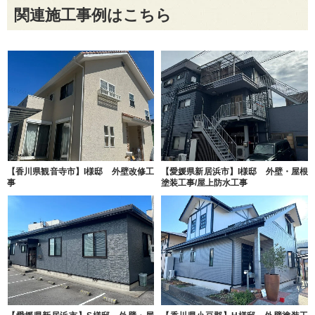
関連施工事例はこちら
【香川県観音寺市】I様邸 外壁改修工
【愛媛県新居浜市】I様邸 外壁・屋根
事
塗装工事/屋上防水工事