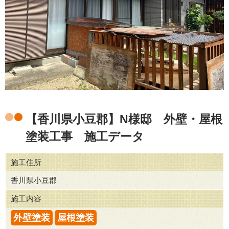
【香川県小豆郡】N様邸 外壁・屋根
塗装工事 施工データ
施工住所
香川県小豆郡
施工内容
外壁塗装
屋根塗装