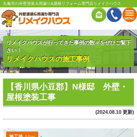
丸亀市の外壁塗装＆雨漏り&屋根リフォーム専門店リメイクハウス
MENU
リメイクハウスが行ってきた事例の数々をぜひご覧下
さい！
リメイクハウスの施工事例
【香川県小豆郡】N様邸 外壁・
屋根塗装工事
(2024.08.10 更新)
施工後
After