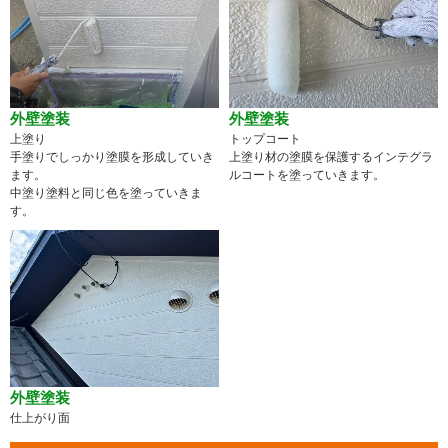
外壁塗装
外壁塗装
上塗り
トップコート
手塗りでしっかり塗膜を形成していき
上塗り材の塗膜を保護するインテグラ
ます。
ルコートを塗っていきます。
中塗り塗料と同じ色を塗っていきま
す。
外壁塗装
仕上がり面