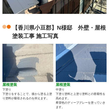
【香川県小豆郡】N様邸 外壁・屋根
塗装工事 施工写真
屋根塗装
屋根塗装
下塗り
中塗り
下塗りをすることで、後から塗る上塗
下塗り塗料と上塗り塗料との密着性を
り塗料が吸収されるのを抑えます。
高めます。
希望色のディープグレーを塗っていき
ます。