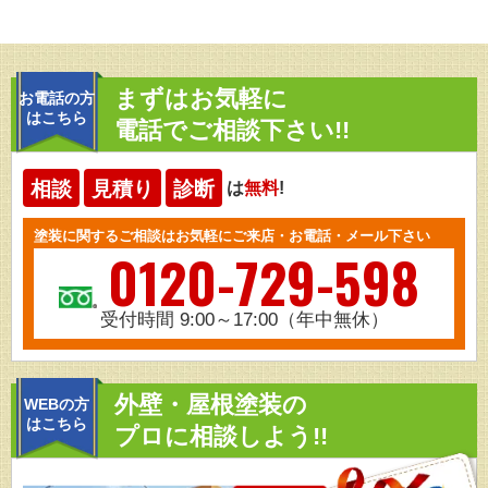
まずはお気軽に
お電話の方
はこちら
電話でご相談下さい!!
相談
見積り
診断
は
無料
!
塗装に関するご相談はお気軽にご来店・お電話・メール下さい
0120-729-598
受付時間 9:00～17:00（年中無休）
外壁・屋根塗装の
WEBの方
はこちら
プロに相談しよう!!