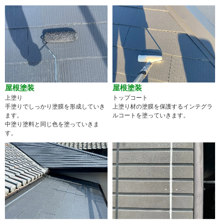
屋根塗装
屋根塗装
上塗り
トップコート
手塗りでしっかり塗膜を形成していき
上塗り材の塗膜を保護するインテグラ
ます。
ルコートを塗っていきます。
中塗り塗料と同じ色を塗っていきま
す。