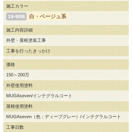
施工カラー
19-90B
白・ベージュ系
施工内容詳細
外壁・屋根塗装工事
工事を行ったきっかけ
価格
150～200万
外壁使用塗料
MUGAseven/インテグラルコート
屋根使用塗料
MUGAseven（色：ディープグレー）/インテグラルコート
工事日数