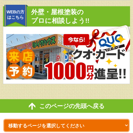
外壁・屋根塗装の
WEBの方
はこちら
プロに相談しよう!!
このページの先頭へ戻る