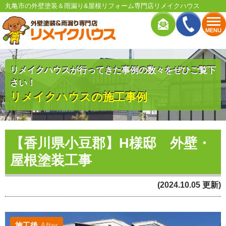
丸亀市の外壁塗装＆雨漏り&屋根リフォーム専門店リメイクハウス
MENU
リメイクハウスが行ってきた事例の数々をぜひご覧下
さい！
リメイクハウスの施工事例
【香川県小豆郡】H様邸 外壁・
屋根塗装工事
(2024.10.05 更新)
施工後
After