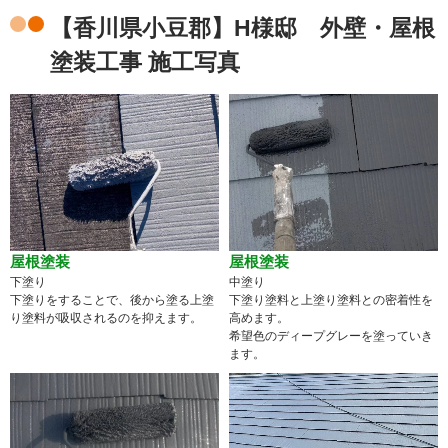
【香川県小豆郡】H様邸 外壁・屋根
塗装工事 施工写真
屋根塗装
屋根塗装
下塗り
中塗り
下塗りをすることで、後から塗る上塗
下塗り塗料と上塗り塗料との密着性を
り塗料が吸収されるのを抑えます。
高めます。
希望色のディープグレーを塗っていき
ます。