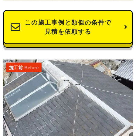
この施工事例と類似の条件で
見積を依頼する
施工前
Before