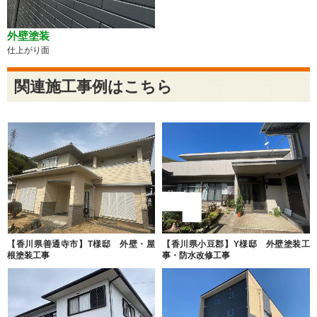
外壁塗装
仕上がり面
関連施工事例はこちら
【香川県善通寺市】T様邸 外壁・屋
【香川県小豆郡】Y様邸 外壁塗装工
根塗装工事
事・防水改修工事