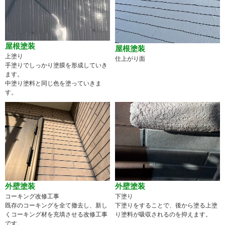
屋根塗装
屋根塗装
上塗り
仕上がり面
手塗りでしっかり塗膜を形成していき
ます。
中塗り塗料と同じ色を塗っていきま
す。
外壁塗装
外壁塗装
コーキング改修工事
下塗り
既存のコーキングを全て撤去し、新し
下塗りをすることで、後から塗る上塗
くコーキング材を充填させる改修工事
り塗料が吸収されるのを抑えます。
です。