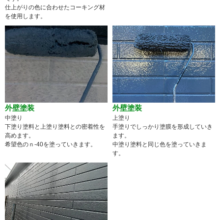
仕上がりの色に合わせたコーキング材
を使用します。
外壁塗装
外壁塗装
中塗り
上塗り
下塗り塗料と上塗り塗料との密着性を
手塗りでしっかり塗膜を形成していき
高めます。
ます。
希望色のｎ-40を塗っていきます。
中塗り塗料と同じ色を塗っていきま
す。