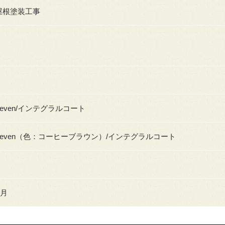
屋根塗装工事
seven/インテグラルコート
seven（色：コーヒーブラウン）/インテグラルコート
3月