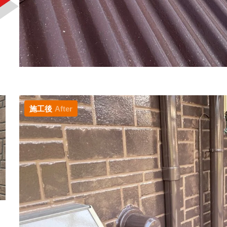
施工後
After