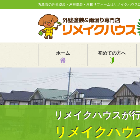
丸亀市の外壁塗装・屋根塗装・屋根リフォームはリメイクハウス
ホーム
初めての方へ
リメイクハウスが
リメイクハウ