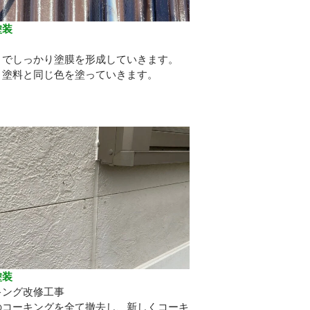
塗装
り
りでしっかり塗膜を形成していきます。
り塗料と同じ色を塗っていきます。
塗装
キング改修工事
のコーキングを全て撤去し、新しくコーキ