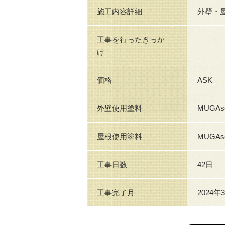
施工内容詳細
外壁・
工事を行ったきっか
け
価格
ASK
外壁使用塗料
MUGA
屋根使用塗料
MUGA
工事日数
42日
工事完了月
2024年