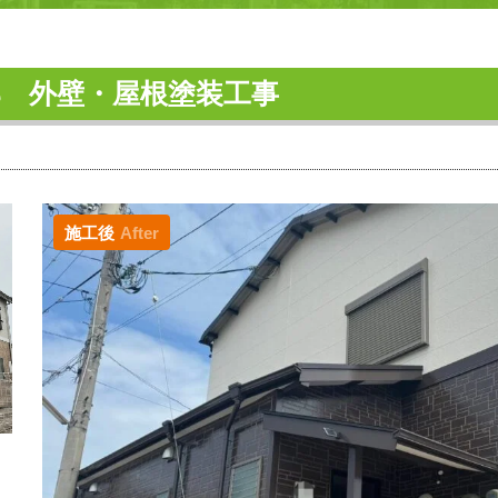
邸 外壁・屋根塗装工事
施工後
After