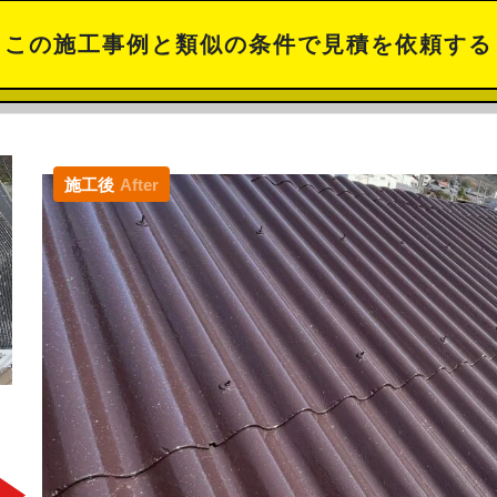
この施工事例と類似の条件で見積を依頼する
施工後
After