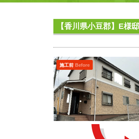
【香川県小豆郡】E様
施工前
Before