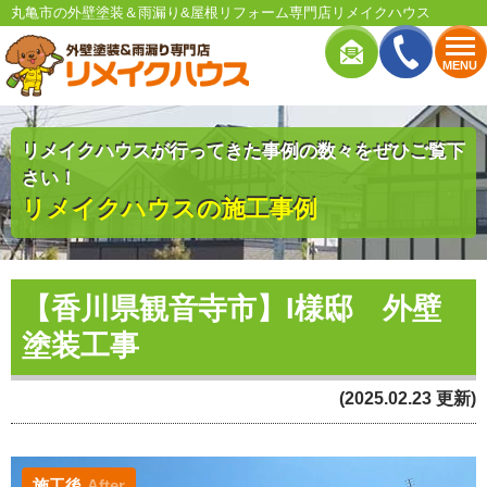
丸亀市の外壁塗装＆雨漏り&屋根リフォーム専門店リメイクハウス
MENU
リメイクハウスが行ってきた事例の数々をぜひご覧下
さい！
リメイクハウスの施工事例
【香川県観音寺市】I様邸 外壁
塗装工事
(2025.02.23 更新)
施工後
After