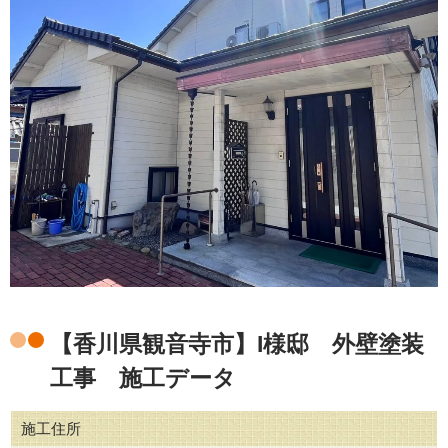
【香川県観音寺市】I様邸 外壁塗装
工事 施工データ
施工住所