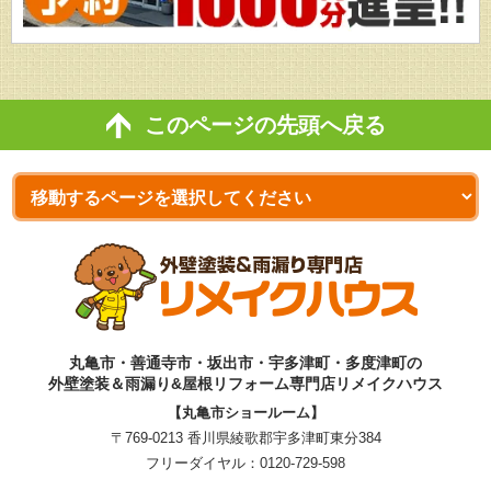
このページの先頭へ戻る
丸亀市・善通寺市・坂出市・宇多津町・多度津町の
外壁塗装＆雨漏り&屋根リフォーム専門店リメイクハウス
【丸亀市ショールーム】
〒769-0213 香川県綾歌郡宇多津町東分384
フリーダイヤル：
0120-729-598