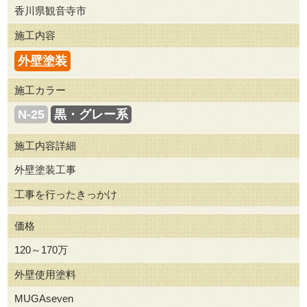
香川県観音寺市
施工内容
外壁塗装
施工カラー
N-25
黒・グレー系
施工内容詳細
外壁塗装工事
工事を行ったきっかけ
価格
120～170万
外壁使用塗料
MUGAseven