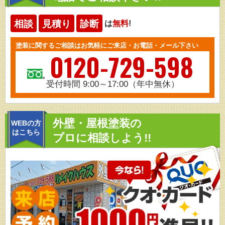
相談
見積り
診断
は
無料
!
塗装に関するご相談はお気軽にご来店・お電話・メール下さい
0120-729-598
受付時間 9:00～17:00（年中無休）
外壁・屋根塗装の
WEBの方
はこちら
プロに相談しよう!!