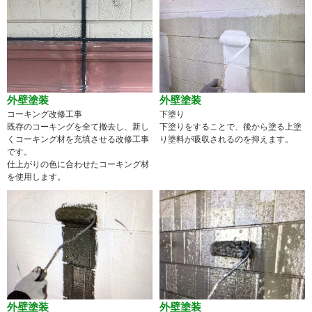
外壁塗装
外壁塗装
コーキング改修工事
下塗り
既存のコーキングを全て撤去し、新し
下塗りをすることで、後から塗る上塗
くコーキング材を充填させる改修工事
り塗料が吸収されるのを抑えます。
です。
仕上がりの色に合わせたコーキング材
を使用します。
外壁塗装
外壁塗装