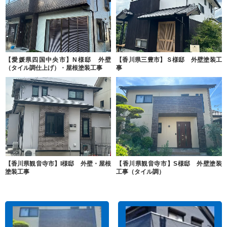
【愛媛県四国中央市】N様邸 外壁
【香川県三豊市】Ｓ様邸 外壁塗装工
（タイル調仕上げ）・屋根塗装工事
事
【香川県観音寺市】I様邸 外壁・屋根
【香川県観音寺市】S様邸 外壁塗装
塗装工事
工事（タイル調）