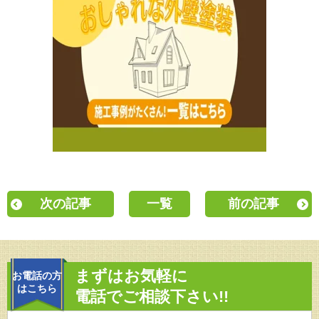
次の記事
一覧
前の記事
まずはお気軽に
お電話の方
はこちら
電話でご相談下さい!!