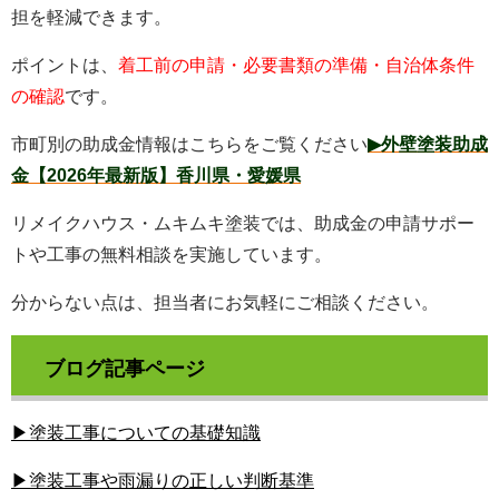
担を軽減できます。
ポイントは、
着工前の申請・必要書類の準備・自治体条件
の確認
です。
市町別の助成金情報はこちらをご覧ください
▶外壁塗装助成
金【2026年最新版】香川県・愛媛県
リメイクハウス・ムキムキ塗装では、助成金の申請サポー
トや工事の無料相談を実施しています。
分からない点は、担当者にお気軽にご相談ください。
ブログ記事ページ
▶塗装工事についての基礎知識
▶塗装工事や雨漏りの正しい判断基準