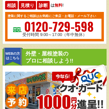
相談
見積り
診断
は
無料
!
塗装に関するご相談はお気軽にご来店・お電話・メール下さい
0120-729-598
受付時間 9:00～17:00（年中無休）
外壁・屋根塗装の
WEBの方
はこちら
プロに相談しよう!!