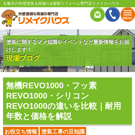
丸亀市の外壁塗装＆雨漏り&屋根リフォーム専門店リメイクハウス
MENU
塗装に関するマメ知識やイベントなど最新情報をお届
けします！
現場ブログ
無機REVO1000・フッ素
REVO1000・シリコン
REVO1000の違いを比較｜耐用
年数と価格を解説
お役立ち情報
塗装工事の豆知識