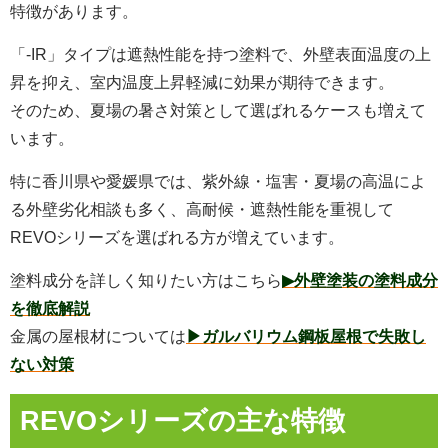
特徴があります。
「-IR」タイプは遮熱性能を持つ塗料で、外壁表面温度の上
昇を抑え、室内温度上昇軽減に効果が期待できます。
そのため、夏場の暑さ対策として選ばれるケースも増えて
います。
特に香川県や愛媛県では、紫外線・塩害・夏場の高温によ
る外壁劣化相談も多く、高耐候・遮熱性能を重視して
REVOシリーズを選ばれる方が増えています。
塗料成分を詳しく知りたい方はこちら
▶外壁塗装の塗料成分
を徹底解説
金属の屋根材については
▶ガルバリウム鋼板屋根で失敗し
ない対策
REVOシリーズの主な特徴