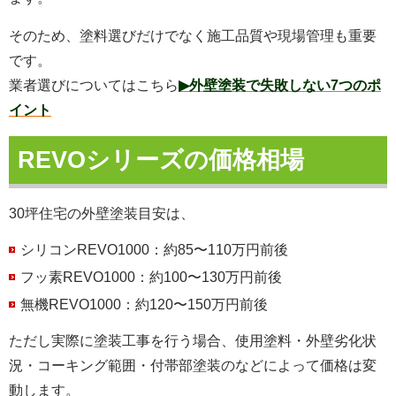
そのため、塗料選びだけでなく施工品質や現場管理も重要
です。
業者選びについてはこちら
▶外壁塗装で失敗しない7つのポ
イント
REVOシリーズの価格相場
30坪住宅の外壁塗装目安は、
シリコンREVO1000：約85〜110万円前後
フッ素REVO1000：約100〜130万円前後
無機REVO1000：約120〜150万円前後
ただし実際に塗装工事を行う場合、使用塗料・外壁劣化状
況・コーキング範囲・付帯部塗装のなどによって価格は変
動します。