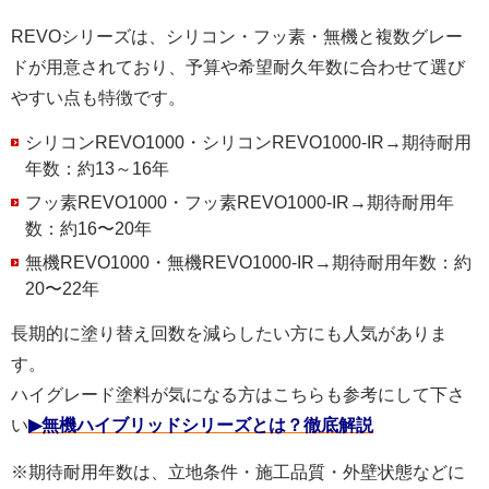
REVOシリーズは、シリコン・フッ素・無機と複数グレー
ドが用意されており、予算や希望耐久年数に合わせて選び
やすい点も特徴です。
シリコンREVO1000・シリコンREVO1000-IR→期待耐用
年数：約13～16年
フッ素REVO1000・フッ素REVO1000-IR→期待耐用年
数：約16〜20年
無機REVO1000・無機REVO1000-IR→期待耐用年数：約
20〜22年
長期的に塗り替え回数を減らしたい方にも人気がありま
す。
ハイグレード塗料が気になる方はこちらも参考にして下さ
い
▶無機ハイブリッドシリーズとは？徹底解説
※期待耐用年数は、立地条件・施工品質・外壁状態などに