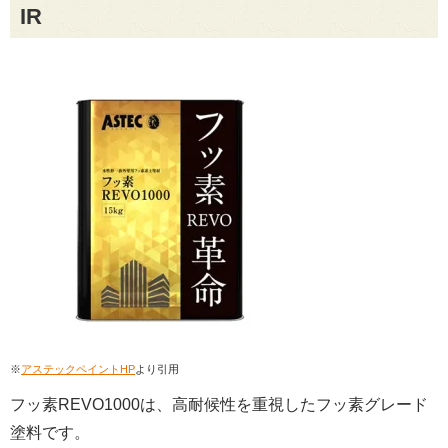
IR
※
アステックペイントHP
より引用
フッ素REVO1000は、高耐候性を重視したフッ素グレード
塗料です。