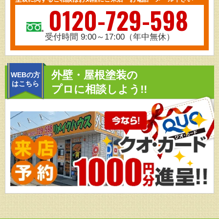
0120-729-598
受付時間 9:00～17:00（年中無休）
外壁・屋根塗装の
WEBの方
はこちら
プロに相談しよう!!