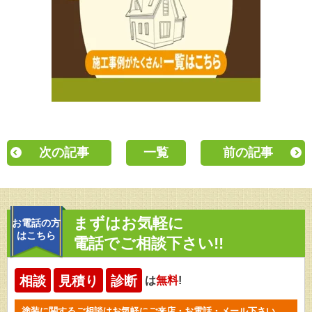
次の記事
一覧
前の記事
まずはお気軽に
お電話の方
はこちら
電話でご相談下さい!!
相談
見積り
診断
は
無料
!
塗装に関するご相談はお気軽にご来店・お電話・メール下さい