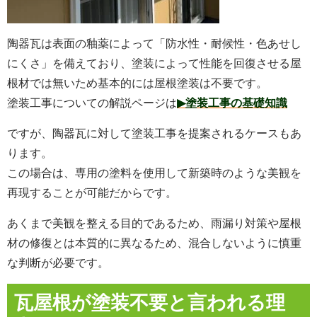
陶器瓦は表面の釉薬によって「防水性・耐候性・色あせし
にくさ」を備えており、塗装によって性能を回復させる屋
根材では無いため基本的には屋根塗装は不要です。
塗装工事についての解説ページは
▶塗装工事の基礎知識
ですが、陶器瓦に対して塗装工事を提案されるケースもあ
ります。
この場合は、専用の塗料を使用して新築時のような美観を
再現することが可能だからです。
あくまで美観を整える目的であるため、雨漏り対策や屋根
材の修復とは本質的に異なるため、混合しないように慎重
な判断が必要です。
瓦屋根が塗装不要と言われる理