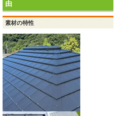
由
素材の特性