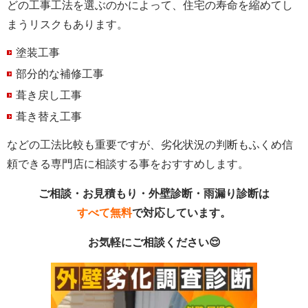
どの工事工法を選ぶのかによって、住宅の寿命を縮めてし
まうリスクもあります。
塗装工事
部分的な補修工事
葺き戻し工事
葺き替え工事
などの工法比較も重要ですが、劣化状況の判断もふくめ信
頼できる専門店に相談する事をおすすめします。
ご相談・お見積もり・外壁診断・雨漏り診断は
すべて無料
で対応しています。
お気軽にご相談ください😌