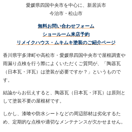
愛媛県四国中央市を中心に、新居浜市
今治市・松山市
無料お問い合わせフォーム
ショールーム来店予約
リメイクハウス・ムキムキ塗装のご紹介ページ
香川県宇多津町や高松市・愛媛県四国中央市で屋根調査や
雨漏り点検を行う際によくいただくご質問が、「陶器瓦
（日本瓦・洋瓦）は塗装が必要ですか？」というもので
す。
結論からお伝えすると、陶器瓦（日本瓦・洋瓦）は原則と
して塗装不要の屋根材です。
しかし、漆喰や防水シートなどの周辺部材は劣化するた
め、定期的な点検や適切なメンテナンスが欠かせません。