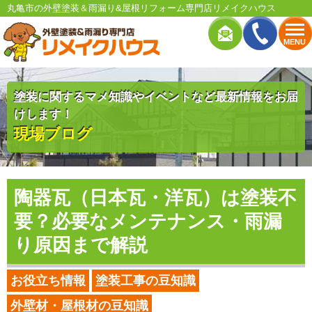
丸亀市の外壁塗装＆雨漏り&屋根リフォーム専門店リメイクハウス
MENU
塗装に関するマメ知識やイベントなど最新情報をお届
けします！
現場ブログ
陶器瓦（日本瓦・洋瓦）は塗装不
要？必要なメンテナンス・雨漏
り原因まで解説
お役立ち情報
塗装工事の豆知識
外壁材・屋根材の豆知識