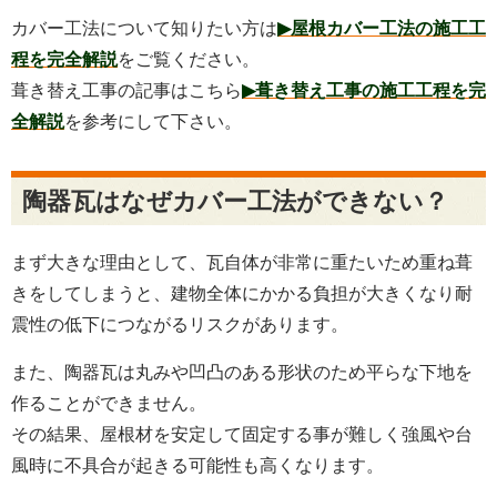
カバー工法について知りたい方は
▶屋根カバー工法の施工工
程を完全解説
をご覧ください。
葺き替え工事の記事はこちら
▶葺き替え工事の施工工程を完
全解説
を参考にして下さい。
陶器瓦はなぜカバー工法ができない？
まず大きな理由として、瓦自体が非常に重たいため重ね葺
きをしてしまうと、建物全体にかかる負担が大きくなり耐
震性の低下につながるリスクがあります。
また、陶器瓦は丸みや凹凸のある形状のため平らな下地を
作ることができません。
その結果、屋根材を安定して固定する事が難しく強風や台
風時に不具合が起きる可能性も高くなります。