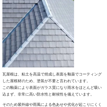
瓦屋根は、粘土を高温で焼成し表面を釉薬でコーティング
した屋根材のため、塗装が不要と言われています。
この釉薬により表面がガラス質になり雨水をほとんど吸い
込まず、非常に高い防水性と耐候性を備えています。
そのため紫外線や雨風による色あせや劣化が起こりにくく