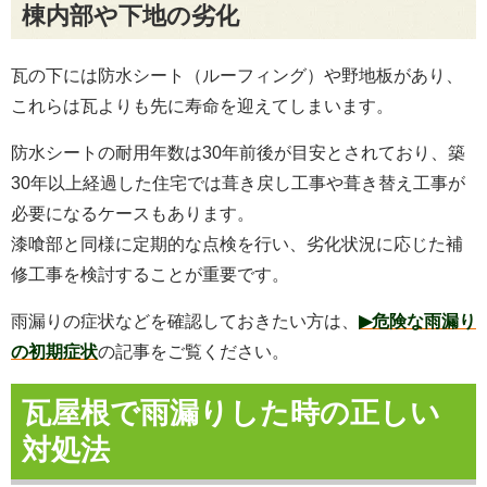
棟内部や下地の劣化
瓦の下には防水シート（ルーフィング）や野地板があり、
これらは瓦よりも先に寿命を迎えてしまいます。
防水シートの耐用年数は30年前後が目安とされており、築
30年以上経過した住宅では葺き戻し工事や葺き替え工事が
必要になるケースもあります。
漆喰部と同様に定期的な点検を行い、劣化状況に応じた補
修工事を検討することが重要です。
雨漏りの症状などを確認しておきたい方は、
▶危険な雨漏り
の初期症状
の記事をご覧ください。
瓦屋根で雨漏りした時の正しい
対処法