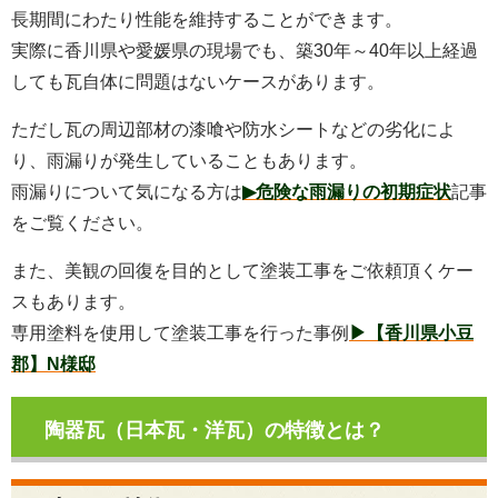
長期間にわたり性能を維持することができます。
実際に香川県や愛媛県の現場でも、築30年～40年以上経過
しても瓦自体に問題はないケースがあります。
ただし瓦の周辺部材の漆喰や防水シートなどの劣化によ
り、雨漏りが発生していることもあります。
雨漏りについて気になる方は
▶危険な雨漏りの初期症状
記事
をご覧ください。
また、美観の回復を目的として塗装工事をご依頼頂くケー
スもあります。
専用塗料を使用して塗装工事を行った事例
▶【香川県小豆
郡】N様邸
陶器瓦（日本瓦・洋瓦）の特徴とは？