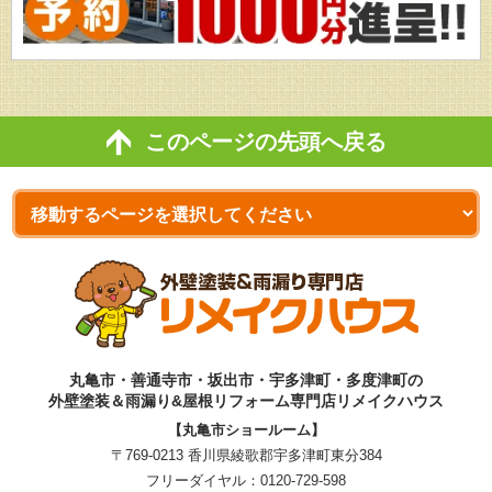
このページの先頭へ戻る
丸亀市・善通寺市・坂出市・宇多津町・多度津町の
外壁塗装＆雨漏り&屋根リフォーム専門店リメイクハウス
【丸亀市ショールーム】
〒769-0213 香川県綾歌郡宇多津町東分384
フリーダイヤル：
0120-729-598